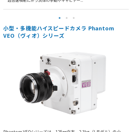
超音速噴射に伴う流体の挙動やキャビテー...
小型・多機能ハイスピードカメラ Phantom
VEO（ヴィオ）シリーズ
Phantom VEOシリーズは、125㎜立方、2.3kg（Lモデル）の小