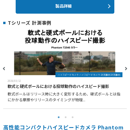
製品詳細
Tシリーズ 計測事例
ハイスピードカメラ ハイスピードカメラ-計測事例 計測事例
2026/03/12
軟式と硬式ボールにおける投球動作のハイスピード撮影
軟式ボールはリリース時に大きく変形するため、硬式ボールとは指
にかかる摩擦やリリースのタイミングが物理...
高性能コンパクトハイスピードカメラ Phantom