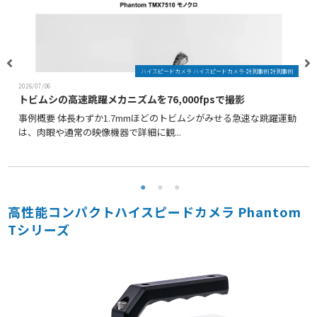
ハイスピードカメラ ハイスピードカメラ-計測事例 計測事例
2026/07/06
トビムシの高速跳躍メカニズムを76,000fpsで撮影
事例概要 体長わずか1.7mmほどのトビムシがみせる急速な跳躍運動
は、肉眼や通常の映像機器で詳細に観...
高性能コンパクトハイスピードカメラ Phantom
Tシリーズ