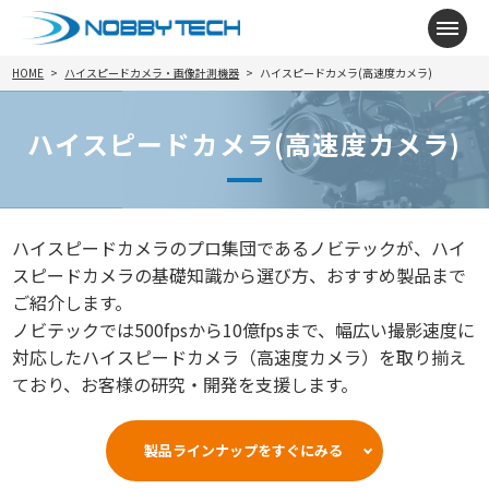
メニ
HOME
ハイスピードカメラ・画像計測機器
ハイスピードカメラ(高速度カメラ)
ハイスピードカメラ(高速度カメラ)
ハイスピードカメラのプロ集団であるノビテックが、ハイ
スピードカメラの基礎知識から選び方、おすすめ製品まで
ご紹介します。
ノビテックでは500fpsから10億fpsまで、幅広い撮影速度に
対応したハイスピードカメラ（高速度カメラ）を取り揃え
ており、お客様の研究・開発を支援します。
製品ラインナップをすぐにみる