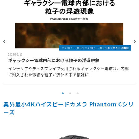
ハイスピードカメラ ハイスピードカメラ-計測事例 計測事例
2026/02/12
ギャラクシー電球内部における粒子の浮遊現象
インテリアやディスプレイで使用されるギャラクシー電球は、内部
に封入された微細な粒子が流体の中で複雑に...
業界最小4Kハイスピードカメラ Phantom Cシリ
ーズ