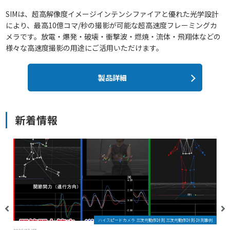
SIMは、超高解像度イメージインテンシファイアと優れた光学設計
により、最高10億コマ/秒の撮影が可能な超高速度フレーミングカ
メラです。放電・爆発・破壊・衝撃波・燃焼・流体・飛翔体などの
様々な高速度撮影の用途にご活用いただけます。
製品詳細
新着情報
ハイスピードカメラ 三次元動作計測 三次元動作計測-計測事例