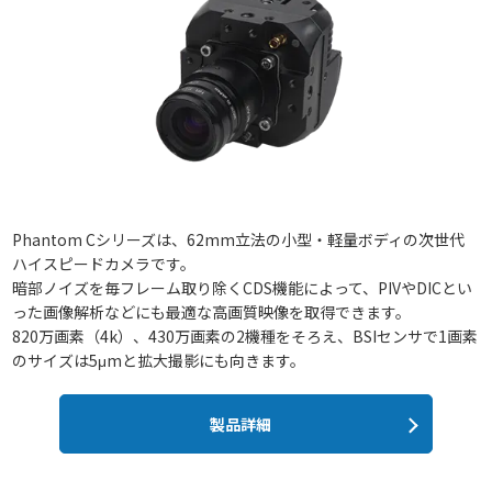
Phantom Cシリーズは、62mm立法の小型・軽量ボディの次世代
ハイスピードカメラです。
暗部ノイズを毎フレーム取り除くCDS機能によって、PIVやDICとい
った画像解析などにも最適な高画質映像を取得できます。
820万画素（4k）、430万画素の2機種をそろえ、BSIセンサで1画素
のサイズは5μmと拡大撮影にも向きます。
製品詳細