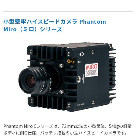
小型堅牢ハイスピードカメラ Phantom
Miro（ミロ）シリーズ
Phantom Miro Cシリーズは、73mm立法の小型筐体、540gの軽量
ボディに耐G仕様、バッテリ搭載の小型ハイスピードカメラです。