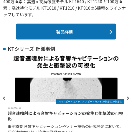
400万画素：高速ｘ高解像度モデル KT1640 / KT1240 と100万画
素：高速特化モデル KT1610 / KT1210 / KT810の5機種をラインナ
ップしています。
製品詳細
KTシリーズ 計測事例
ハイスピードカメラ ハイスピードカメラ-計測事例 計測事例
2026/06/18
超音速噴射による音響キャビテーションの発生と衝撃波の可視
化
事例概要 音響キャビテーションやソナー技術の研究開発において、