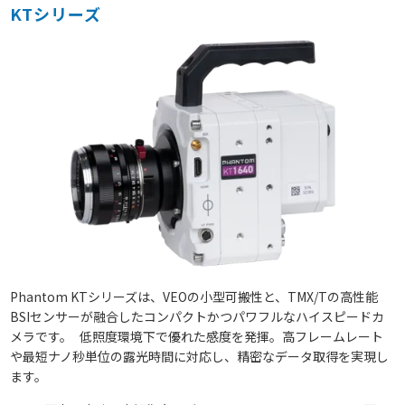
KTシリーズ
Phantom KTシリーズは、VEOの小型可搬性と、TMX/Tの高性能
BSIセンサーが融合したコンパクトかつパワフルなハイスピードカ
メラです。 低照度環境下で優れた感度を発揮。高フレームレート
や最短ナノ秒単位の露光時間に対応し、精密なデータ取得を実現し
ます。