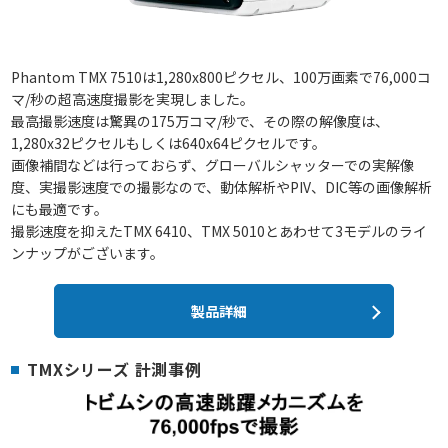
Phantom TMX 7510は1,280x800ピクセル、100万画素で76,000コ
マ/秒の超高速度撮影を実現しました。
最高撮影速度は驚異の175万コマ/秒で、その際の解像度は、
1,280x32ピクセルもしくは640x64ピクセルです。
画像補間などは行っておらず、グローバルシャッターでの実解像
度、実撮影速度での撮影なので、動体解析やPIV、DIC等の画像解析
にも最適です。
撮影速度を抑えたTMX 6410、TMX 5010とあわせて3モデルのライ
ンナップがございます。
製品詳細
TMXシリーズ 計測事例