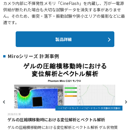
カメラ内部に不揮発性メモリ「CineFlash」を内蔵し、万が一電源
供給が断たれた場合も大切な試験データを消失する事がありませ
ん。そのため、衝突・落下・振動試験や狭小エリアの撮影などに最
適です。
製品詳細
Miroシリーズ 計測事例
ハイスピードカメラ ハイスピードカメラ-計測事例 計測事例
2026/03/30
ゲルの圧縮横移動時における変位解析とベクトル解析
ゲルの圧縮横移動時における変位解析とベクトル解析 ゲル状物質