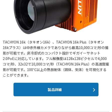
TACHYON 16k（タキオン16k）、TACHYON 16k Plus（タキオン
16kプラス）は中赤外線カメラでありながら最高10,000コマ/秒の撮
影が可能です。非冷却式のコンパクト設計でギガイーサネット
2.0PoEに対応しています。フル解像度は128x128ピクセルで4,000
コマ/秒、32x32で10,000コマ/秒（TACHYON 16k Plus）の高速度撮
影が可能です。100℃以上の熱放射体（固体、気体）を可視化する
ことができます。
製品詳細