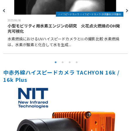
ハイスピードカメラ ハイスピードカメラ-計測事例 計測事例
2025/06/06
小型モビリティ用水素エンジンの研究 火花点火燃焼のOH発
光可視化
水素燃焼におけるUVハイスピードカメラとI.I.の撮影比較 水素燃焼
は、水素が酸素と化合して水を生成...
中赤外線ハイスピードカメラ TACHYON 16k /
16k Plus