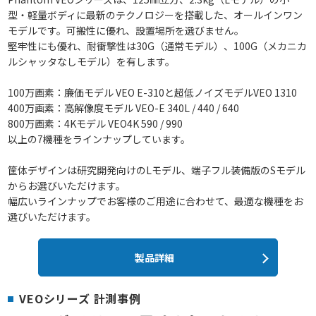
型・軽量ボディに最新のテクノロジーを搭載した、オールインワン
モデルです。可搬性に優れ、設置場所を選びません。
堅牢性にも優れ、耐衝撃性は30G（通常モデル）、100G（メカニカ
ルシャッタなしモデル）を有します。
100万画素：廉価モデル VEO E-310と超低ノイズモデルVEO 1310
400万画素：高解像度モデル VEO-E 340L / 440 / 640
800万画素：4Kモデル VEO4K 590 / 990
以上の7機種をラインナップしています。
筐体デザインは研究開発向けのLモデル、端子フル装備版のSモデル
からお選びいただけます。
幅広いラインナップでお客様のご用途に合わせて、最適な機種をお
選びいただけます。
製品詳細
VEOシリーズ 計測事例