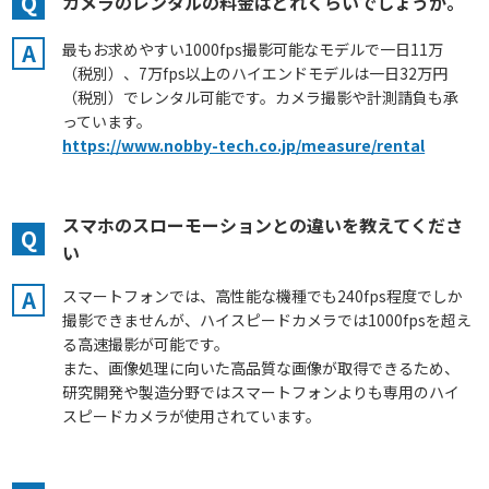
Q
カメラのレンタルの料金はどれくらいでしょうか。
A
最もお求めやすい1000fps撮影可能なモデルで一日11万
（税別）、7万fps以上のハイエンドモデルは一日32万円
（税別）でレンタル可能です。カメラ撮影や計測請負も承
っています。
https://www.nobby-tech.co.jp/measure/rental
スマホのスローモーションとの違いを教えてくださ
Q
い
A
スマートフォンでは、高性能な機種でも240fps程度でしか
撮影できませんが、ハイスピードカメラでは1000fpsを超え
る高速撮影が可能です。
また、画像処理に向いた高品質な画像が取得できるため、
研究開発や製造分野ではスマートフォンよりも専用のハイ
スピードカメラが使用されています。