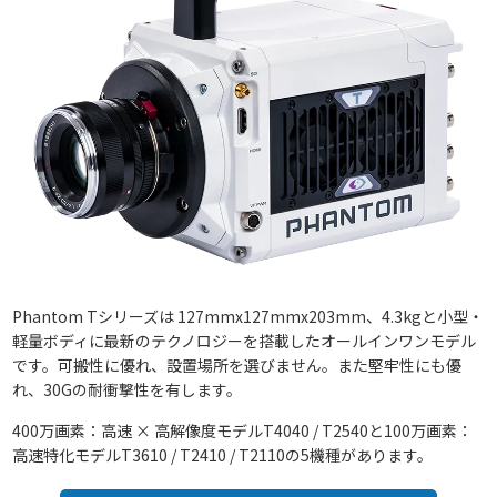
Phantom Tシリーズは 127mmx127mmx203mm、4.3kgと小型・
軽量ボディに最新のテクノロジーを搭載したオールインワンモデル
です。可搬性に優れ、設置場所を選びません。また堅牢性にも優
れ、30Gの耐衝撃性を有します。
400万画素：高速 × 高解像度モデルT4040 / T2540と100万画素：
高速特化モデルT3610 / T2410 / T2110の5機種があります。