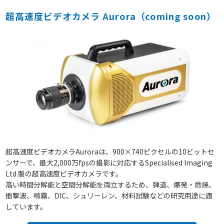
超高速度ビデオカメラ Aurora（coming soon）
超高速度ビデオカメラAuroraは、900×740ピクセルの10ビットセ
ンサーで、最大2,000万fpsの撮影に対応するSpecialised Imaging
Ltd.製の超高速度ビデオカメラです。
高い時間分解能と空間分解能を両立するため、弾道、爆発・燃焼、
衝撃波、噴霧、DIC、シュリーレン、材料試験などの研究用途に適
しています。