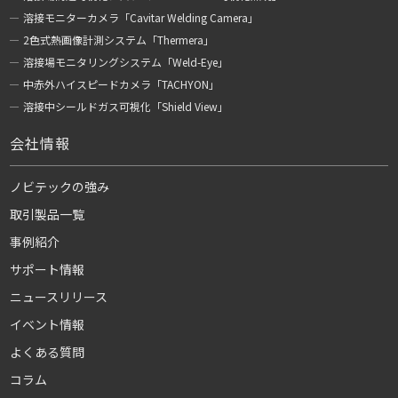
溶接モニターカメラ「Cavitar Welding Camera」
2色式熱画像計測システム「Thermera」
溶接場モニタリングシステム「Weld-Eye」
中赤外ハイスピードカメラ「TACHYON」
溶接中シールドガス可視化「Shield View」
会社情報
ノビテックの強み
取引製品一覧
事例紹介
サポート情報
ニュースリリース
イベント情報
よくある質問
コラム