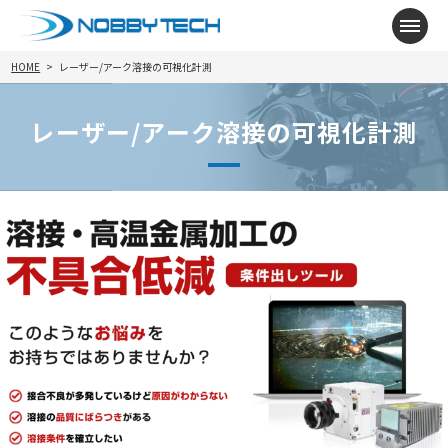
メニ
HOME
レーザー/アーク溶接の可視化計測
レーザー/アーク溶接の可視化計測