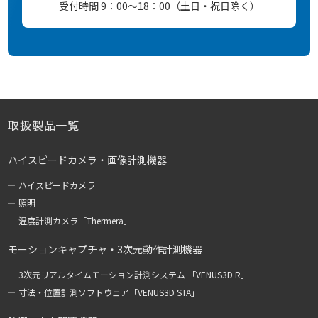
受付時間 9：00～18：00（土日・祝日除く）
取扱製品一覧
ハイスピードカメラ・画像計測機器
ハイスピードカメラ
照明
温度計測カメラ「Thermera」
モーションキャプチャ・3次元動作計測機器
3次元リアルタイムモーション計測システム 「VENUS3D R」
寸法・位置計測ソフトウェア「VENUS3D STA」