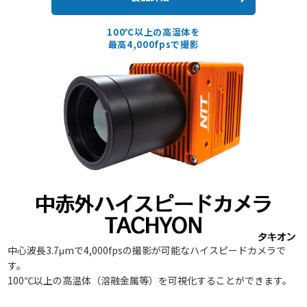
100℃以上の高温体を
最高4,000fpsで撮影
中心波長3.7μmで4,000fpsの撮影が可能なハイスピードカメラで
す。
100℃以上の高温体（溶融金属等）を可視化することができます。