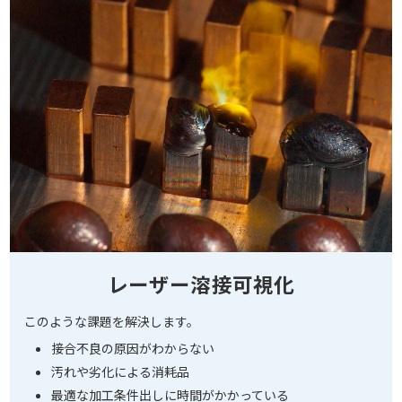
レーザー溶接可視化
このような課題を解決します。
接合不良の原因がわからない
汚れや劣化による消耗品
最適な加工条件出しに時間がかかっている