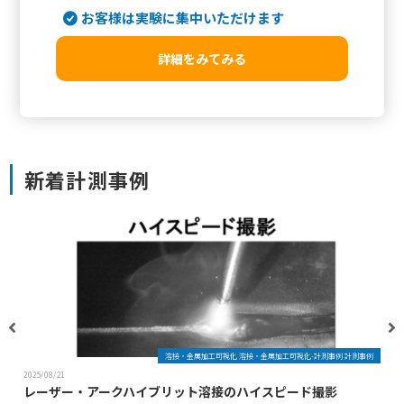
お客様は実験に集中いただけます
詳細をみてみる
新着計測事例
溶接・金属加工可視化 溶接・金属加工可視化-計測事例 計測事例
2025/08/21
レーザー・アークハイブリット溶接のハイスピード撮影