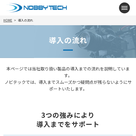
メニ
HOME
導入の流れ
導入の流れ
本ページでは当社取り扱い製品の導入までの流れを説明していま
す。
ノビテックでは、導入までスムーズかつ疑問点が残らないようにサ
ポートいたします。
3つの強みにより
導入までをサポート