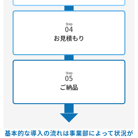
Step
04
お見積もり
Step
05
ご納品
基本的な導入の流れは事業部によって状況が