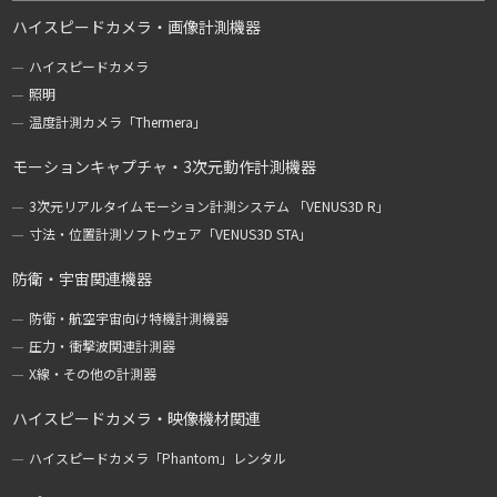
ハイスピードカメラ・画像計測機器
ハイスピードカメラ
照明
温度計測カメラ「Thermera」
モーションキャプチャ・3次元動作計測機器
3次元リアルタイムモーション計測システム 「VENUS3D R」
寸法・位置計測ソフトウェア「VENUS3D STA」
防衛・宇宙関連機器
防衛・航空宇宙向け特機計測機器
圧力・衝撃波関連計測器
X線・その他の計測器
ハイスピードカメラ・映像機材関連
ハイスピードカメラ「Phantom」レンタル