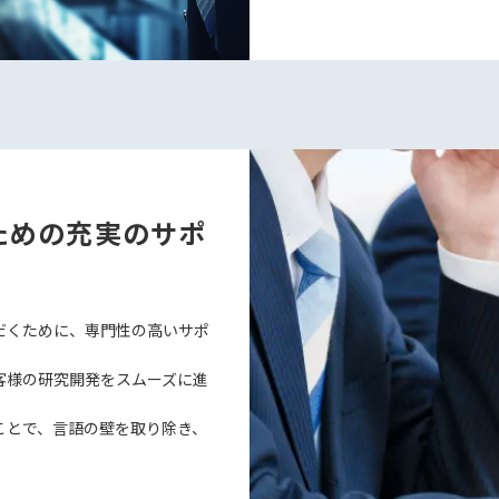
ための充実のサポ
だくために、専門性の高いサポ
客様の研究開発をスムーズに進
ことで、言語の壁を取り除き、
。