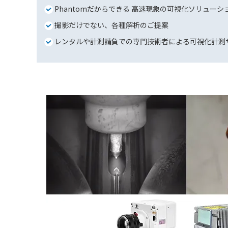
Phantomだからできる 高速現象の可視化ソリュー
撮影だけでない、各種解析のご提案
レンタルや計測請負での専門技術者による可視化計測