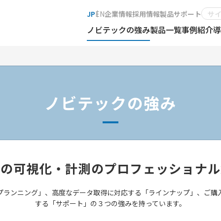
JP
EN
企業情報
採用情報
製品サポート
ノビテックの強み
製品一覧
事例紹介
導
ノビテックの強み
像の可視化・計測のプロフェッショナル
プランニング」、高度なデータ取得に対応する「ラインナップ」、ご購
する「サポート」の３つの強みを持っています。