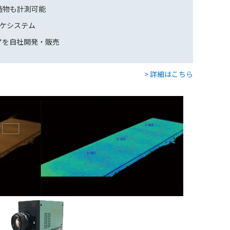
造物も計測可能
ヨケシステム
アを自社開発・販売
> 詳細はこちら