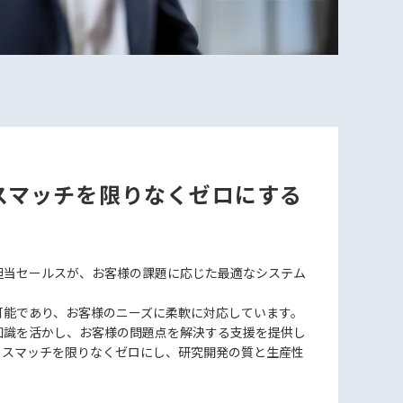
スマッチを限りなくゼロにする
担当セールスが、お客様の課題に応じた最適なシステム
可能であり、お客様のニーズに柔軟に対応しています。
知識を活かし、お客様の問題点を解決する支援を提供し
ミスマッチを限りなくゼロにし、研究開発の質と生産性