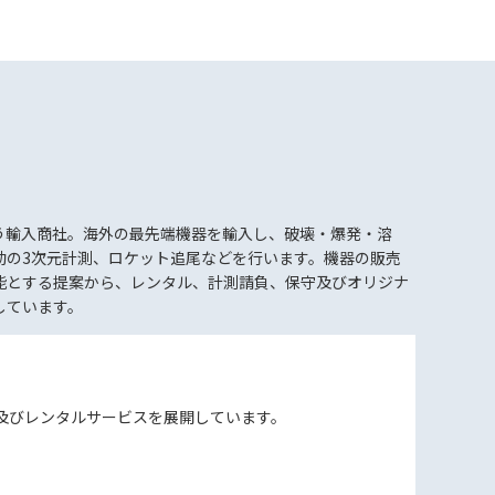
う輸入商社。海外の最先端機器を輸入し、破壊・爆発・溶
動の3次元計測、ロケット追尾などを行います。機器の販売
能とする提案から、レンタル、計測請負、保守及びオリジナ
しています。
及びレンタルサービスを展開しています。