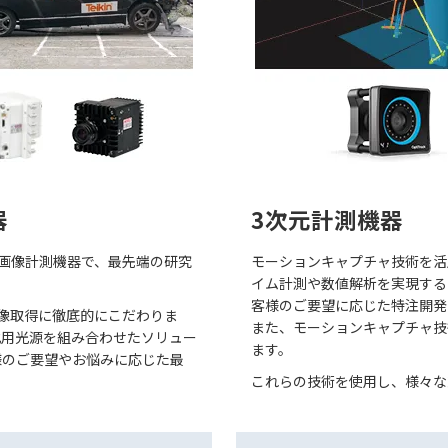
器
3次元計測機器
な画像計測機器で、最先端の研究
モーションキャプチャ技術を活
イム計測や数値解析を実現する「
客様のご要望に応じた特注開発
画像取得に徹底的にこだわりま
また、モーションキャプチャ技
化用光源を組み合わせたソリュー
ます。
様のご要望やお悩みに応じた最
これらの技術を使用し、様々な