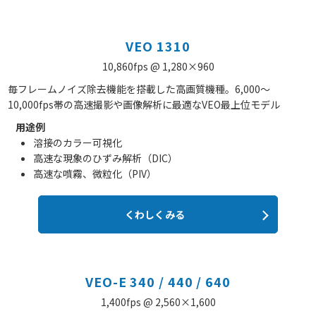
VEO 1310
10,860fps @ 1,280×960
毎フレームノイズ除去機能を搭載した高画質機種。6,000～
10,000fps帯の高速撮影や画像解析に最適なVEO最上位モデル
用途例
溶接のカラー可視化
高速な現象のひずみ解析（DIC）
高速な噴霧、微粒化（PIV）
くわしくみる
VEO-E 340 / 440 / 640
1,400fps @ 2,560×1,600