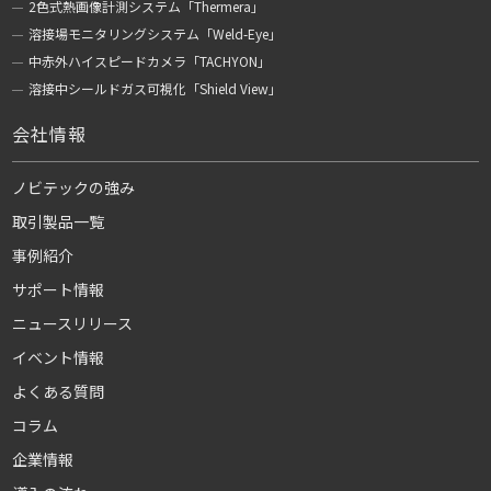
2色式熱画像計測システム「Thermera」
溶接場モニタリングシステム「Weld-Eye」
中赤外ハイスピードカメラ「TACHYON」
溶接中シールドガス可視化「Shield View」
会社情報
ノビテックの強み
取引製品一覧
事例紹介
サポート情報
ニュースリリース
イベント情報
よくある質問
コラム
企業情報