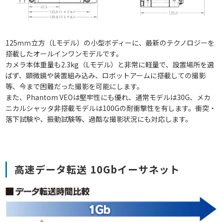
125ｍｍ立方（Lモデル）の小型ボディーに、最新のテクノロジーを
搭載したオールインワンモデルです。
カメラ本体重量も2.3kg（Lモデル）と非常に軽量で、設置場所を選
ばず、顕微鏡や装置組み込み、ロボットアームに搭載しての撮影
等、今まで困難だった撮影を可能にします。
また、Phantom VEOは堅牢性にも優れ、通常モデルは30G、メカ
ニカルシャッタ非搭載モデルは100Gの耐衝撃性を有します。衝突・
落下試験や、振動試験等、過酷な撮影状況にも対応します。
高速データ転送 10Gbイーサネット