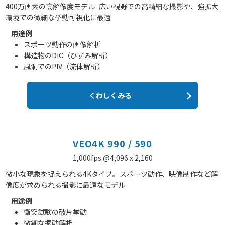
400万画素の高解像度モデル 広い視野での高精細な撮影や、強拡大
環境での微細な挙動可視化に最適
用途例
スポーツ動作の画像解析
構造物のDIC（ひずみ解析）
風洞でのPIV（流体解析）
くわしくみる
VEO4K 990 / 590
1,000fps @4,096 x 2,160
微小な現象を捉えられる4Kタイプ。スポーツ動作、映像制作など解
像度が求められる撮影に最適なモデル
用途例
衝突試験の破片挙動
微細な振動解析