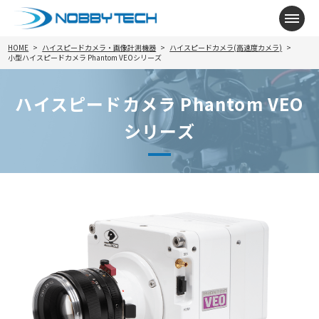
メニ
HOME
ハイスピードカメラ・画像計測機器
ハイスピードカメラ(高速度カメラ)
小型ハイスピードカメラ Phantom VEOシリーズ
ハイスピードカメラ Phantom VEO
シリーズ