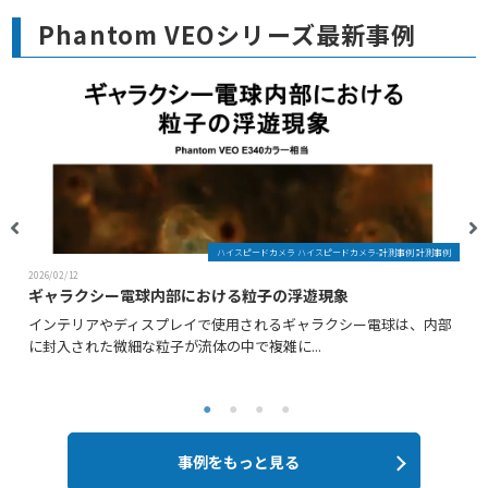
Phantom VEOシリーズ最新事例
ハイスピードカメラ ハイスピードカメラ-計測事例 計測事例
2026/02/12
ギャラクシー電球内部における粒子の浮遊現象
インテリアやディスプレイで使用されるギャラクシー電球は、内部
に封入された微細な粒子が流体の中で複雑に...
事例をもっと見る