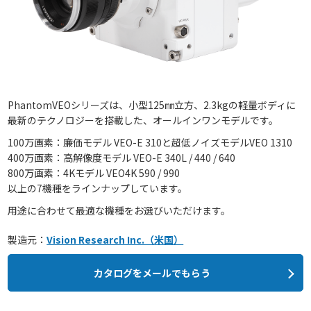
PhantomVEOシリーズは、小型125㎜立方、2.3kgの軽量ボディに
最新のテクノロジーを搭載した、オールインワンモデルです。
100万画素：廉価モデル VEO-E 310と超低ノイズモデルVEO 1310
400万画素：高解像度モデル VEO-E 340L / 440 / 640
800万画素：4Kモデル VEO4K 590 / 990
以上の7機種をラインナップしています。
用途に合わせて最適な機種をお選びいただけます。
製造元：
Vision Research Inc.（米国）
カタログをメールでもらう