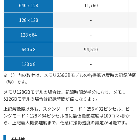
640 x 128
11,760
128 x 128
-
128 x 64
-
640 x 8
94,510
128 x 8
-
※（ ）内の数字は、メモリ256GBモデルの各撮影速度時の記録時間
（秒）です。
メモリ128GBモデルの場合は、記録時間が半分になり、メモリ
512GBモデルの場合は記録時間が倍になります。
上記解像度以外も、スタンダードモード：256×32ピクセル、ビニ
ングモード：128×64ピクセル毎に最低撮影速度は100コマ/秒か
ら、上記最大撮影速度まで、任意に撮影速度の設定が可能です。
仕様