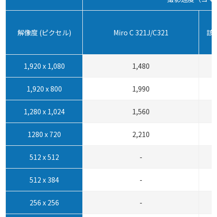
解像度 (ピクセル)
Miro C 321J/C321
該
1,920 x 1,080
1,480
1,920 x 800
1,990
1,280 x 1,024
1,560
1280 x 720
2,210
512 x 512
-
512 x 384
-
256 x 256
-