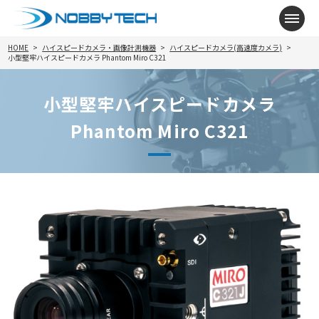
メニ
HOME
ハイスピードカメラ・画像計測機器
ハイスピードカメラ(高速度カメラ)
小型堅牢ハイスピードカメラ Phantom Miro C321
小型堅牢ハイスピードカメラ
Phantom Miro C321