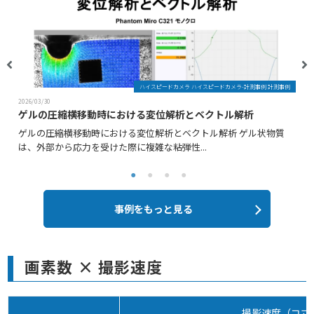
ハイスピードカメラ ハイスピードカメラ-計測事例 計測事例
2026/03/30
ゲルの圧縮横移動時における変位解析とベクトル解析
ゲルの圧縮横移動時における変位解析とベクトル解析 ゲル状物質
は、外部から応力を受けた際に複雑な粘弾性...
事例をもっと見る
画素数 × 撮影速度
撮影速度（コマ