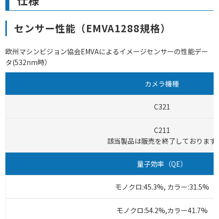
センサー性能（EMVA1288規格）
欧州マシンビジョン協会EMVAによるイメージセンサーの性能デー
タ(532nm時）
カメラ機種
C321
C211
該当製品は販売を終了しております
量子効率（QE）
モノクロ:45.3%, カラー:31.5%
モノクロ:54.2%,カラー41.7%