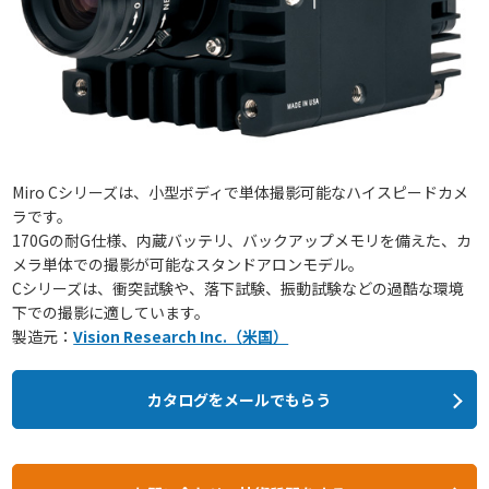
Miro Cシリーズは、小型ボディで単体撮影可能なハイスピードカメ
ラです。
170Gの耐G仕様、内蔵バッテリ、バックアップメモリを備えた、カ
メラ単体での撮影が可能なスタンドアロンモデル。
Cシリーズは、衝突試験や、落下試験、振動試験などの過酷な環境
下での撮影に適しています。
製造元：
Vision Research Inc.（米国）
カタログをメールでもらう