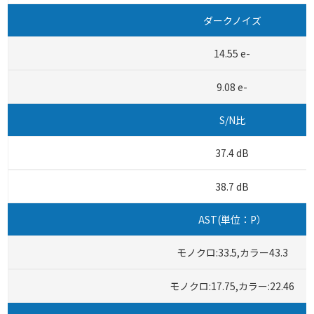
ダークノイズ
14.55 e-
9.08 e-
S/N比
37.4 dB
38.7 dB
AST(単位：P）
モノクロ:33.5,カラー43.3
モノクロ:17.75,カラー:22.46