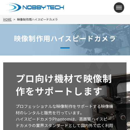
メニ
HOME
映像制作用ハイスピードカメラ
映像制作用ハイスピードカメラ
プロ向け機材で映像制
作をサポートします
プロフェッショナルな映像制作をサポートする映像機
材のレンタルと販売を行っています。
ハイスピードカメラPhantomは、高画質ハイスピー
ドカメラの業界スタンダードとして国内外で広く利用