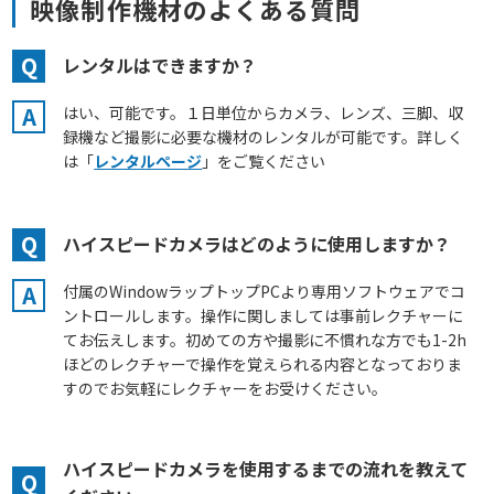
映像制作機材のよくある質問
Q
レンタルはできますか？
A
はい、可能です。１日単位からカメラ、レンズ、三脚、収
録機など撮影に必要な機材のレンタルが可能です。詳しく
は「
レンタルページ
」をご覧ください
Q
ハイスピードカメラはどのように使用しますか？
A
付属のWindowラップトップPCより専用ソフトウェアでコ
ントロールします。操作に関しましては事前レクチャーに
てお伝えします。初めての方や撮影に不慣れな方でも1-2h
ほどのレクチャーで操作を覚えられる内容となっておりま
すのでお気軽にレクチャーをお受けください。
ハイスピードカメラを使用するまでの流れを教えて
Q