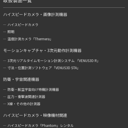
取扱製品一覧
ハイスピードカメラ・画像計測機器
ハイスピードカメラ
照明
温度計測カメラ「Thermera」
モーションキャプチャ・3次元動作計測機器
3次元リアルタイムモーション計測システム 「VENUS3D R」
寸法・位置計測ソフトウェア「VENUS3D STA」
防衛・宇宙関連機器
防衛・航空宇宙向け特機計測機器
圧力・衝撃波関連計測器
X線・その他の計測器
ハイスピードカメラ・映像機材関連
ハイスピードカメラ「Phantom」レンタル