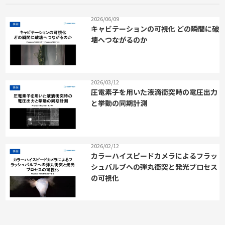
2026/06/09
キャビテーションの可視化 どの瞬間に破
壊へつながるのか
2026/03/12
圧電素子を用いた液滴衝突時の電圧出力
と挙動の同期計測
2026/02/12
カラーハイスピードカメラによるフラッ
シュバルブへの弾丸衝突と発光プロセス
の可視化