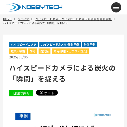
メニ
HOME
メディア
ハイスピードカメラ
ハイスピードカメラ-計測事例
計測事例
ハイスピードカメラによる炭火の「瞬間」を捉える
ハイスピードカメラ
ハイスピードカメラ-計測事例
計測事例
燃焼・噴霧
学術
自発光
素材(鉄鋼・ガラス・ゴム)
2025/06/06
ハイスピードカメラによる炭火の
「瞬間」を捉える
LINEで送る