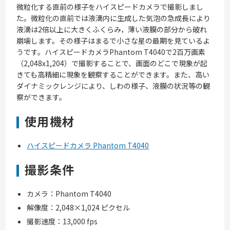
微粒化する直前の様子をハイスピードカメラで撮影しまし
た。微粒化の直前では液滴内に生成した気泡の急成長により
液滴は2倍以上に大きくふくらみ，薄い液膜の部分から破れ
崩壊します。その様子はまるで小さな星の最期を見ているよ
うです。ハイスピードカメラPhantom T4040で2百万画素
（2,048x1,204）で撮影することで、画面のどこで現象が起
きても高精細に現象を観察することができます。また、高い
ダイナミックレンジにより、しわの様子、液膜の状況等の観
察ができます。
使用機材
ハイスピードカメラ Phantom T4040
撮影条件
カメラ：Phantom T4040
解像度：2,048×1,024 ピクセル
撮影速度：13,000 fps