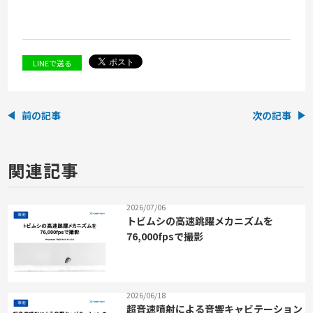
LINEで送る
前の記事
次の記事
関連記事
2026/07/06
トビムシの高速跳躍メカニズムを
76,000fpsで撮影
2026/06/18
超音速噴射による音響キャビテーション