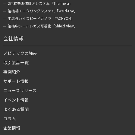
2色式熱画像計測システム「Thermera」
溶接場モニタリングシステム「Weld-Eye」
中赤外ハイスピードカメラ「TACHYON」
溶接中シールドガス可視化「Shield View」
会社情報
ノビテックの強み
取引製品一覧
事例紹介
サポート情報
ニュースリリース
イベント情報
よくある質問
コラム
企業情報