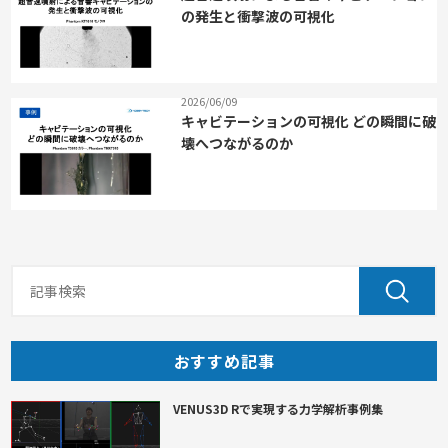
の発生と衝撃波の可視化
2026/06/09
キャビテーションの可視化 どの瞬間に破
壊へつながるのか
おすすめ記事
VENUS3D Rで実現する力学解析事例集