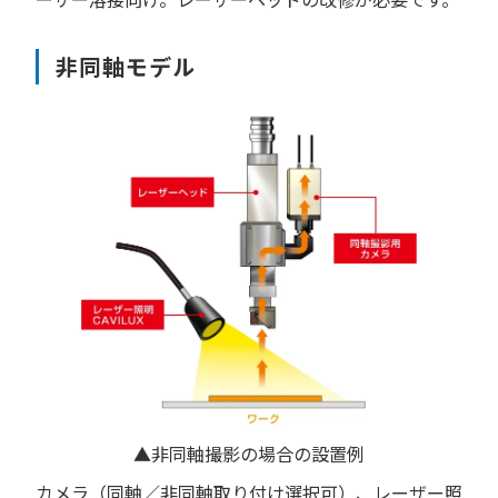
非同軸モデル
▲非同軸撮影の場合の設置例
カメラ（同軸／非同軸取り付け選択可）、レーザー照