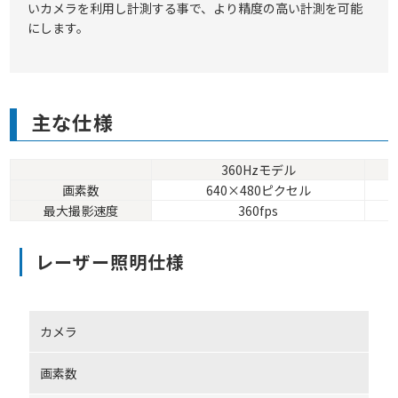
いカメラを利用し計測する事で、より精度の高い計測を可能
にします。
主な仕様
360Hzモデル
画素数
640×480ピクセル
最大撮影速度
360fps
レーザー照明仕様
カメラ
画素数