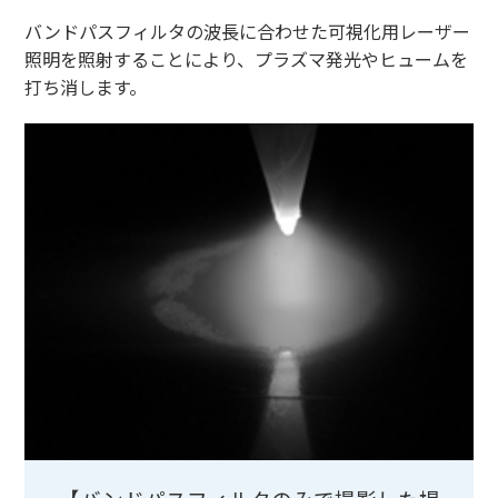
バンドパスフィルタの波長に合わせた可視化用レーザー
照明を照射することにより、プラズマ発光やヒュームを
打ち消します。