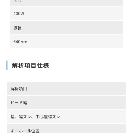
400W
波長
640nm
解析項目仕様
解析項目
ビード幅
幅、幅ズレ、中心座標ズレ
キーホール位置