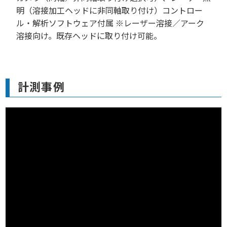
明（溶接加工ヘッドに非同軸取り付け）コントロー
ル・解析ソフトウェア付属 ※レーザー溶接／アーク
溶接向け。既存ヘッドに取り付け可能。
計測事例