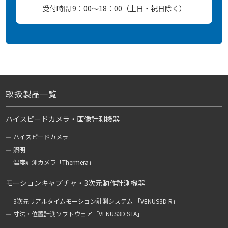
受付時間 9：00～18：00（土日・祝日除く）
取扱製品一覧
ハイスピードカメラ・画像計測機器
ハイスピードカメラ
照明
温度計測カメラ「Thermera」
モーションキャプチャ・3次元動作計測機器
3次元リアルタイムモーション計測システム 「VENUS3D R」
寸法・位置計測ソフトウェア「VENUS3D STA」