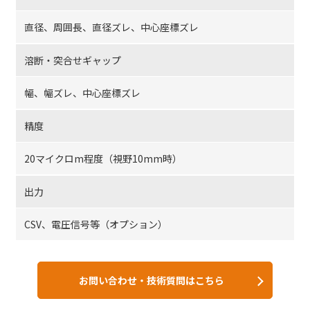
直径、周囲長、直径ズレ、中心座標ズレ
溶断・突合せギャップ
幅、幅ズレ、中心座標ズレ
精度
20マイクロm程度（視野10mm時）
出力
CSV、電圧信号等（オプション）
お問い合わせ・技術質問はこちら