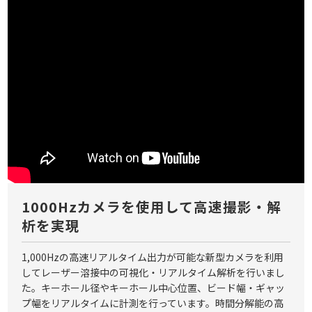
1000Hzカメラを使用して高速撮影・解
析を実現
1,000Hzの高速リアルタイム出力が可能な新型カメラを利用
してレーザー溶接中の可視化・リアルタイム解析を行いまし
た。キーホール径やキーホール中心位置、ビード幅・ギャッ
プ幅をリアルタイムに計測を行っています。時間分解能の高