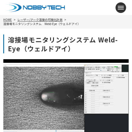
メニ
HOME
レーザー/アーク溶接の可視化計測
溶接場モニタリングシステム Weld-Eye（ウェルドアイ）
溶接場モニタリングシステム Weld-
Eye（ウェルドアイ）