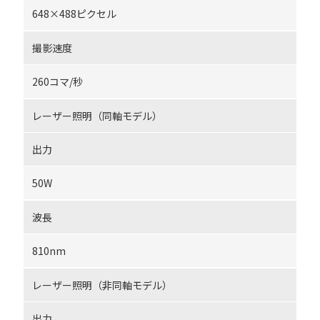
648×488ピクセル
撮影速度
260コマ/秒
レーザー照明（同軸モデル）
出力
50W
波長
810nm
レーザー照明（非同軸モデル）
出力