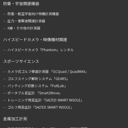
防衛・宇宙関連機器
防衛・航空宇宙向け特機計測機器
圧力・衝撃波関連計測器
X線・その他の計測器
ハイスピードカメラ・映像機材関連
ハイスピードカメラ「Phantom」レンタル
スポーツサイエンス
カメラ式ゴルフ弾道計測器 「GCQuad / QuadMAX」
ゴルフスイング解析システム「GEARS」
パッティング診断システム「PuttLab」
ポータブル足圧計 「Smart2Move」
トレーニング用足圧計「SALTED SMART INSOLE」
ゴルフ用足圧計「SALTED SMART INSOLE」
金属加工計測