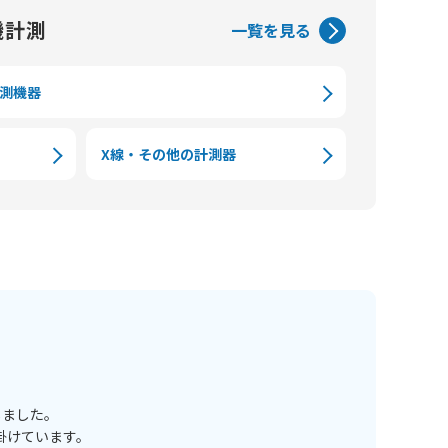
機計測
一覧を見る
測機器
X線・その他の計測器
しました。
掛けています。