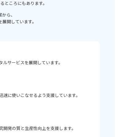
るところにもあります。
案から、
を展開しています。
タルサービスを展開しています。
迅速に使いこなせるよう支援しています。
究開発の質と生産性向上を支援します。