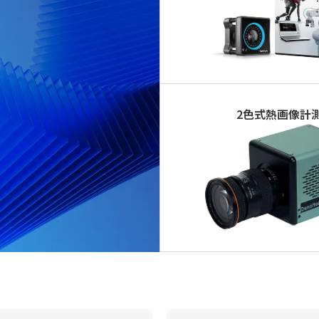
2色式熱画像計