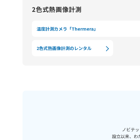
2色式熱画像計測
温度計測カメラ「Thermera」
2色式熱画像計測のレンタル
ノビテッ
設立以来、わ