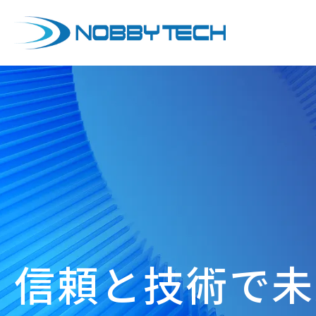
信頼と技術で
未