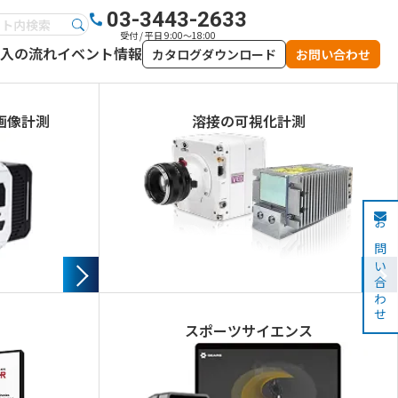
03-3443-2633
受付 / 平日 9:00～18:00
入の流れ
イベント情報
カタログダウンロード
お問い合わせ
画像計測
溶接の可視化計測
お問い合わせ
スポーツサイエンス