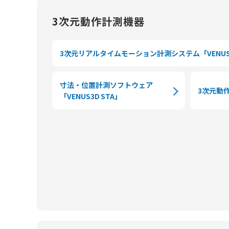
3次元動作計測機器
3次元リアルタイムモーション計測システム「VENUS3
寸法・位置計測ソフトウェア
3次元動
「VENUS3D STA」