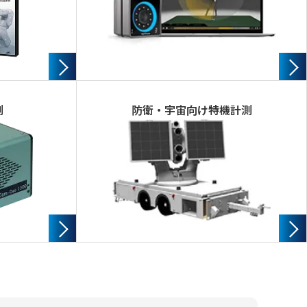
測
防衛・宇宙向け特機計測