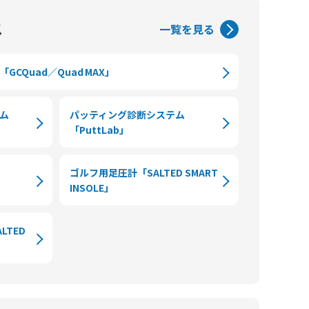
ス
一覧を見る
CQuad／Quad MAX」
ム
パッティング診断システム
「PuttLab」
ゴルフ用足圧計「SALTED SMART
INSOLE」
LTED