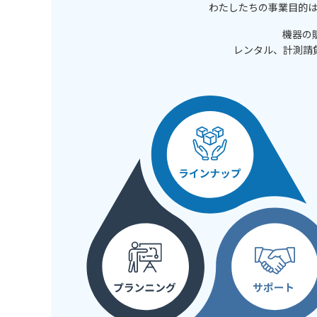
わたしたちの事業目的
機器の
レンタル、計測請