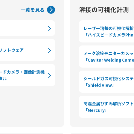
溶接の可視化計測
一覧を見る
レーザー溶接の可視化解析
「ハイスピードカメラPha
ソフトウェア
アーク溶接モニターカメラ
「Cavitar Welding Cam
ードカメラ・画像計測機
タル
シールドガス可視化システ
「Shield View」
高温金属ひずみ解析ソフト
「Mercury」