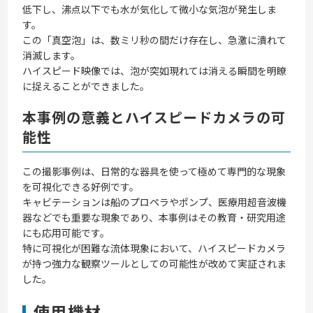
低下し、沸点以下でも水が気化して微小な気泡が発生しま
す。
この「真空泡」は、数ミリ秒の間だけ存在し、急激に潰れて
消滅します。
ハイスピード映像では、泡が突如現れては消える瞬間を明瞭
に捉えることができました。
本事例の意義とハイスピードカメラの可
能性
この撮影事例は、日常的な器具を使って極めて専門的な現象
を可視化できる好例です。
キャビテーションは船のプロペラやポンプ、医療用超音波機
器などでも重要な現象であり、本事例はその教育・研究用途
にも応用可能です。
特に可視化が困難な流体現象において、ハイスピードカメラ
が持つ強力な観察ツールとしての可能性が改めて実証されま
した。
使用機材