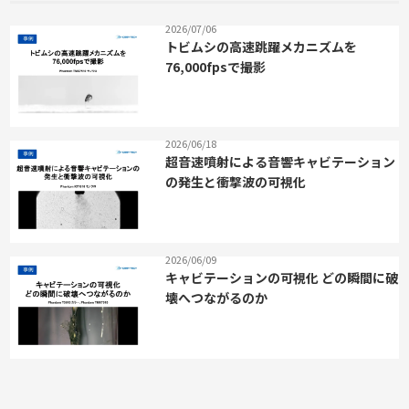
2026/07/06
トビムシの高速跳躍メカニズムを
76,000fpsで撮影
2026/06/18
超音速噴射による音響キャビテーション
の発生と衝撃波の可視化
2026/06/09
キャビテーションの可視化 どの瞬間に破
壊へつながるのか