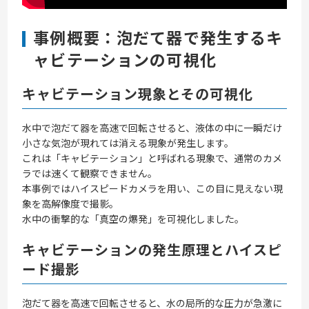
事例概要：泡だて器で発生するキ
ャビテーションの可視化
キャビテーション現象とその可視化
水中で泡だて器を高速で回転させると、液体の中に一瞬だけ
小さな気泡が現れては消える現象が発生します。
これは「キャビテーション」と呼ばれる現象で、通常のカメ
ラでは速くて観察できません。
本事例ではハイスピードカメラを用い、この目に見えない現
象を高解像度で撮影。
水中の衝撃的な「真空の爆発」を可視化しました。
キャビテーションの発生原理とハイスピ
ード撮影
泡だて器を高速で回転させると、水の局所的な圧力が急激に