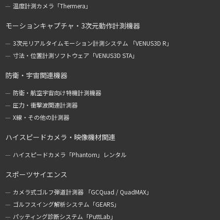
温度計測カメラ「Thermera」
モーションキャプチャ・3次元動作計測機器
3次元リアルタイムモーション計測システム 「VENUS3D R」
寸法・位置計測ソフトウェア「VENUS3D STA」
防衛・宇宙関連機器
防衛・航空宇宙向け特機計測機器
圧力・衝撃波関連計測器
X線・その他の計測器
ハイスピードカメラ・映像機材関連
ハイスピードカメラ「Phantom」レンタル
スポーツサイエンス
カメラ式ゴルフ弾道計測器 「GCQuad / QuadMAX」
ゴルフスイング解析システム「GEARS」
パッティング診断システム「PuttLab」