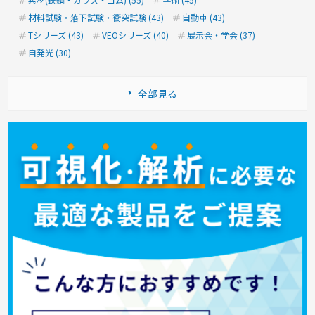
材料試験・落下試験・衝突試験 (43)
自動車 (43)
Tシリーズ (43)
VEOシリーズ (40)
展示会・学会 (37)
自発光 (30)
全部見る