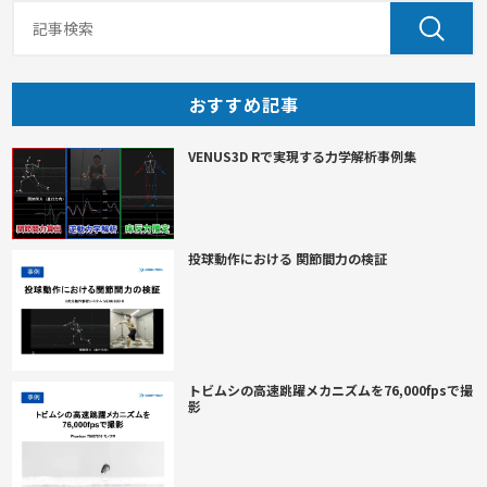
おすすめ記事
VENUS3D Rで実現する力学解析事例集
投球動作における 関節間力の検証
トビムシの高速跳躍メカニズムを76,000fpsで撮
影