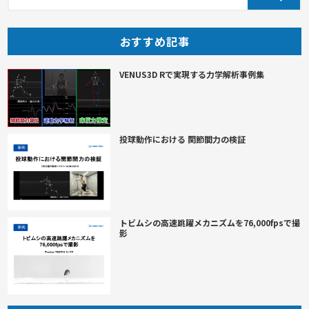
おすすめ記事
VENUS3D Rで実現する力学解析事例集
投球動作における 関節間力の検証
トビムシの高速跳躍メカニズムを76,000fpsで撮
影