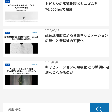
トビムシの高速跳躍メカニズムを
76,000fpsで撮影
2026/06/18
超音速噴射による音響キャビテーション
の発生と衝撃波の可視化
2026/06/09
キャビテーションの可視化 どの瞬間に破
壊へつながるのか