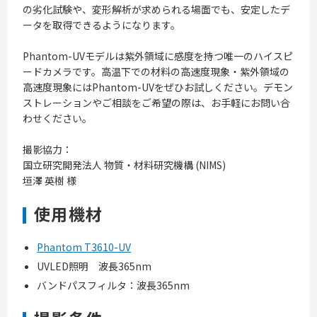
の劣化試験や、変形解析が求められる場面でも、安定したデ
ータを取得できるようになります。
Phantom-UVモデルは紫外領域に感度を持つ唯一のハイスピ
ードカメラです。高温下での材料の高速度現象・紫外領域の
高速度現象にはPhantom-UVをぜひお試しください。デモン
ストレーションやご相談をご希望の際は、お手軽にお問い合
わせください。
撮影協力：
国立研究開発法人 物質・材料研究機構 (NIMS)
垣澤 英樹 様
使用機材
Phantom T3610-UV
UVLED照明 波長365nm
バンドパスフィルタ：波長365nm