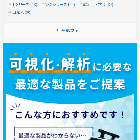
Tシリーズ (43)
VEOシリーズ (40)
展示会・学会 (37)
自発光 (30)
全部見る