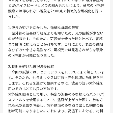
とUVハイスピードカメラの組み合わせにより、通常の可視光
観察では得られない現象を2つの点で特徴的な可視化を行い
ました。
1. 波長の短さを活かした、微細な構造の観察
紫外線の波長は可視光よりも短いため、光の回折が少ない
のが特徴です。そのため、可視光を使った時と比べて、細部
まで鮮明に捉えることが可能です。これにより、表面の微細
なひずみや小さな亀裂など、可視光では見逃されがちな現象
の可視化が可能になりました。
2. 輻射を避けた選択波長観察
今回の試験では、セラミックスを1000℃にまで熱していま
す。そのため、セラミックスは可視・赤外領域に放射光を発
します。これらを避けて観察するのに、波長の短い紫外線を
用いるのはとても良い方法です。
紫外線を照明として用い、特定の波長のみを捉えるバンドパ
スフィルタを使用することで、温度が上がった際に、放射さ
れる光の影響を除去し、紫外領域のみを取り出した映像の撮
影が可能になりました。これにより、高温下における、材料