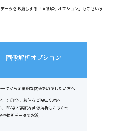
析データをお渡しする「画像解析オプション」もございま
画像解析オプション
データから定量的な数値を取得したい方へ
体、飛翔体、粒体など幅広く対応
IC、PIVなど高度な画像解析もおまかせ
SVや動画データでお渡し