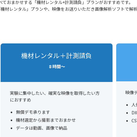
べておまかせする「機材レンタル+計測請負」プランがおすすめです。
「機材レンタル」プランや、映像をお送りいただき画像解析ソフトで解
機材レンタル＋計測請負
8 時間～
映像
実験に集中したい、確実な映像を取得したい方
におすすめ
人
無償デモ承ります
D
機材選定から撮影までおまかせ
C
データは動画、画像で納品