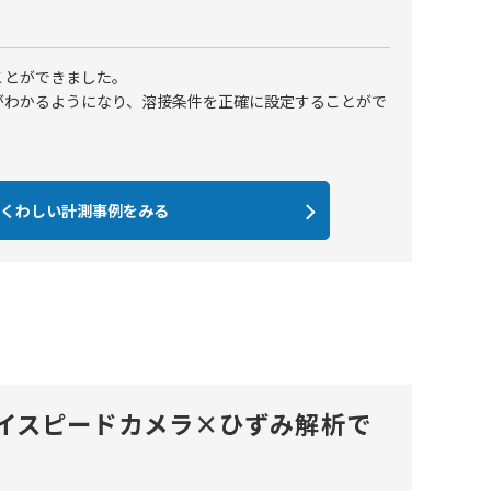
ことができました。
がわかるようになり、溶接条件を正確に設定することがで
くわしい計測事例をみる
イスピードカメラ×ひずみ解析で