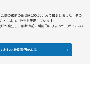
際の破断の瞬間を100,000fpsで撮影しました。その
ることにより、分布を表示しています。
変形が発生し、破断直前に瞬間的にひずみが広がっていく
くわしい計測事例をみる