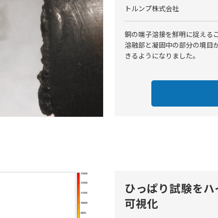
トルンプ株式会社
銅の端子溶接を鮮明に捉える
溶融部と凝固中の部分の境目
きるようになりました。
ひっぱり試験をハ
可視化