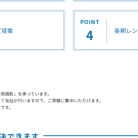
POINT
4
ご提案
長期レン
計測請負」を承っています。
して当社が行いますので、ご実験に集中いただけます。
めです。
決できます