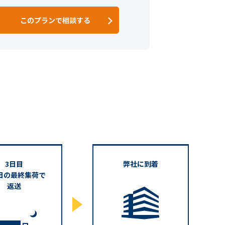
このプランで相談する
3日目
弊社に到着
日の最終集荷で
返送