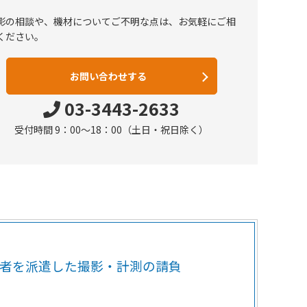
影の相談や、機材についてご不明な点は、お気軽にご相
ください。
お問い合わせする
03-3443-2633
受付時間 9：00～18：00（土日・祝日除く）
者を派遣した
撮影・計測の請負