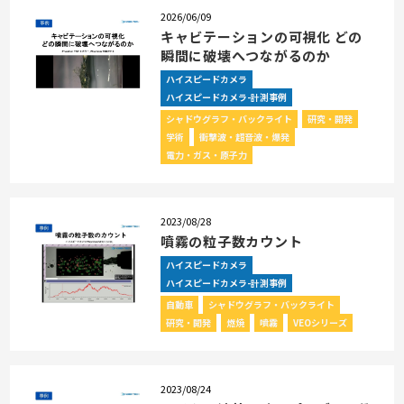
2026/06/09
キャビテーションの可視化 どの
瞬間に破壊へつながるのか
ハイスピードカメラ
ハイスピードカメラ-計測事例
シャドウグラフ・バックライト
研究・開発
学術
衝撃波・超音波・爆発
電力・ガス・原子力
2023/08/28
噴霧の粒子数カウント
ハイスピードカメラ
ハイスピードカメラ-計測事例
自動車
シャドウグラフ・バックライト
研究・開発
燃焼
噴霧
VEOシリーズ
2023/08/24