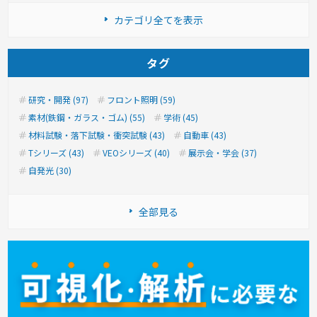
カテゴリ全てを表示
タグ
研究・開発 (97)
フロント照明 (59)
素材(鉄鋼・ガラス・ゴム) (55)
学術 (45)
材料試験・落下試験・衝突試験 (43)
自動車 (43)
Tシリーズ (43)
VEOシリーズ (40)
展示会・学会 (37)
自発光 (30)
全部見る