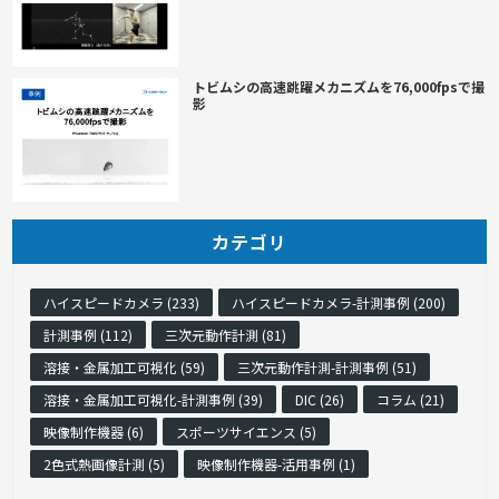
トビムシの高速跳躍メカニズムを76,000fpsで撮
影
カテゴリ
ハイスピードカメラ (233)
ハイスピードカメラ-計測事例 (200)
計測事例 (112)
三次元動作計測 (81)
溶接・金属加工可視化 (59)
三次元動作計測-計測事例 (51)
溶接・金属加工可視化-計測事例 (39)
DIC (26)
コラム (21)
映像制作機器 (6)
スポーツサイエンス (5)
2色式熱画像計測 (5)
映像制作機器-活用事例 (1)