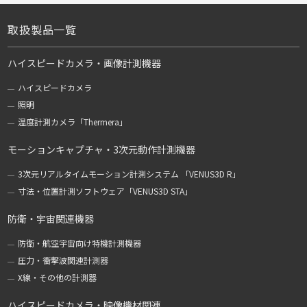
取扱製品一覧
ハイスピードカメラ・画像計測機器
ハイスピードカメラ
照明
温度計測カメラ「Thermera」
モーションキャプチャ・3次元動作計測機器
3次元リアルタイムモーション計測システム 「VENUS3D R」
寸法・位置計測ソフトウェア「VENUS3D STA」
防衛・宇宙関連機器
防衛・航空宇宙向け特機計測機器
圧力・衝撃波関連計測器
X線・その他の計測器
ハイスピードカメラ・映像機材関連