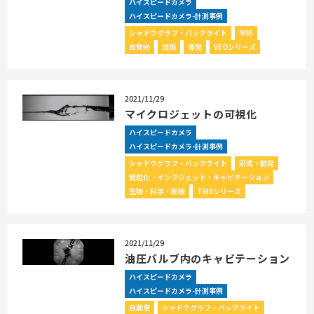
ハイスピードカメラ
ハイスピードカメラ-計測事例
シャドウグラフ・バックライト
学術
自発光
燃焼
爆発
VEOシリーズ
2021/11/29
マイクロジェットの可視化
ハイスピードカメラ
ハイスピードカメラ-計測事例
シャドウグラフ・バックライト
研究・開発
微粒化・インクジェット・キャビテーション
生物・科学・医療
TMXシリーズ
2021/11/29
油圧バルブ内のキャビテーション
ハイスピードカメラ
ハイスピードカメラ-計測事例
自動車
シャドウグラフ・バックライト