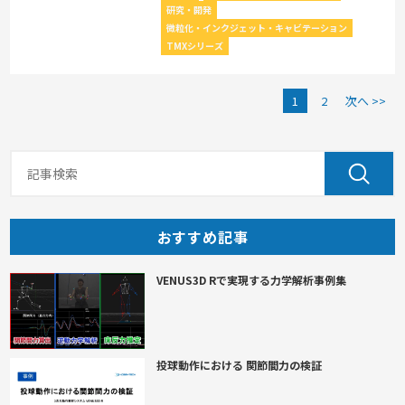
研究・開発
微粒化・インクジェット・キャビテーション
TMXシリーズ
1
2
次へ >>
おすすめ記事
VENUS3D Rで実現する力学解析事例集
投球動作における 関節間力の検証