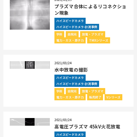
プラズマ合体によるリコネクショ
ン現象
ハイスピードカメラ
ハイスピードカメラ-計測事例
学術
自発光
放電・プラズマ
電力・ガス・原子力
TMXシリーズ
2021/03/24
水中放電の撮影
ハイスピードカメラ
ハイスピードカメラ-計測事例
学術
自発光
放電・プラズマ
電力・ガス・原子力
販売終了
Vシリーズ
2021/03/24
高電圧プラズマ 45kV火花放電
ハイスピードカメラ