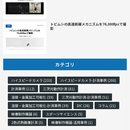
トビムシの高速跳躍メカニズムを76,000fpsで撮
影
カテゴリ
ハイスピードカメラ (233)
ハイスピードカメラ-計測事例 (200)
計測事例 (112)
三次元動作計測 (81)
溶接・金属加工可視化 (59)
三次元動作計測-計測事例 (51)
溶接・金属加工可視化-計測事例 (39)
DIC (26)
コラム (21)
映像制作機器 (6)
スポーツサイエンス (5)
2色式熱画像計測 (5)
映像制作機器-活用事例 (1)