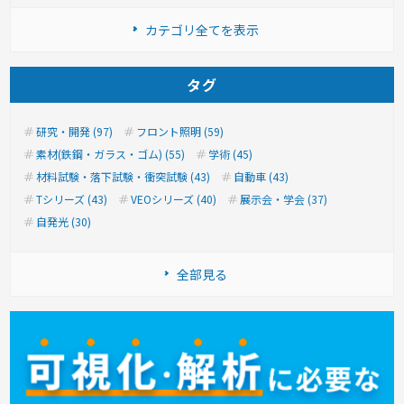
カテゴリ全てを表示
タグ
研究・開発 (97)
フロント照明 (59)
素材(鉄鋼・ガラス・ゴム) (55)
学術 (45)
材料試験・落下試験・衝突試験 (43)
自動車 (43)
Tシリーズ (43)
VEOシリーズ (40)
展示会・学会 (37)
自発光 (30)
全部見る