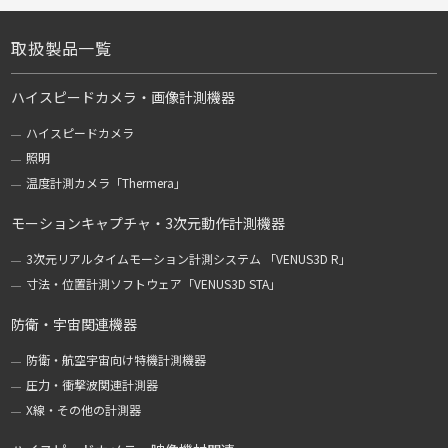
取扱製品一覧
ハイスピードカメラ・画像計測機器
ハイスピードカメラ
照明
温度計測カメラ「Thermera」
モーションキャプチャ・3次元動作計測機器
3次元リアルタイムモーション計測システム 「VENUS3D R」
寸法・位置計測ソフトウェア「VENUS3D STA」
防衛・宇宙関連機器
防衛・航空宇宙向け特機計測機器
圧力・衝撃波関連計測器
X線・その他の計測器