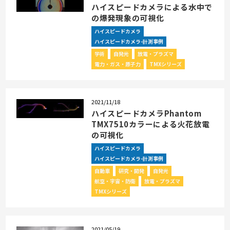
ハイスピードカメラによる水中で
の爆発現象の可視化
ハイスピードカメラ
ハイスピードカメラ-計測事例
学術
自発光
放電・プラズマ
電力・ガス・原子力
TMXシリーズ
2021/11/18
ハイスピードカメラPhantom
TMX7510カラーによる火花放電
の可視化
ハイスピードカメラ
ハイスピードカメラ-計測事例
自動車
研究・開発
自発光
航空・宇宙・防衛
放電・プラズマ
TMXシリーズ
2021/05/19