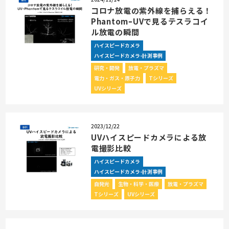
コロナ放電の紫外線を捕らえる！
PhantomｰUVで見るテスラコイ
ル放電の瞬間
ハイスピードカメラ
ハイスピードカメラ-計測事例
研究・開発
放電・プラズマ
電力・ガス・原子力
Tシリーズ
UVシリーズ
2023/12/22
UVハイスピードカメラによる放
電撮影比較
ハイスピードカメラ
ハイスピードカメラ-計測事例
自発光
生物・科学・医療
放電・プラズマ
Tシリーズ
UVシリーズ