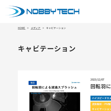
HOME
メディア
キャビテーション
キャビテーション
2023/12/07
回転羽
ハイスピードカ
流体解析・PIV
キャビテーショ