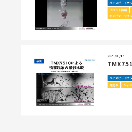
ハイスピードカ
フロント照明
キャビテーショ
2023/08/17
TMX7
ハイスピードカ
自動車
シャ