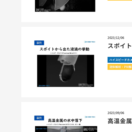
2023/12/06
スポイ
ハイスピードカ
流体解析・PIV
2023/09/06
高温金