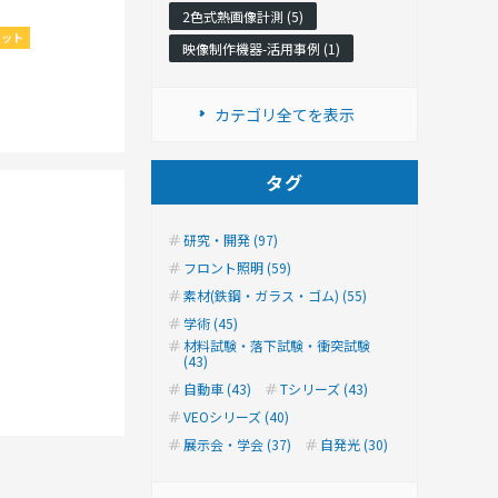
2色式熱画像計測 (5)
ェット
映像制作機器-活用事例 (1)
カテゴリ全てを表示
タグ
研究・開発 (97)
フロント照明 (59)
素材(鉄鋼・ガラス・ゴム) (55)
学術 (45)
材料試験・落下試験・衝突試験
(43)
自動車 (43)
Tシリーズ (43)
VEOシリーズ (40)
展示会・学会 (37)
自発光 (30)