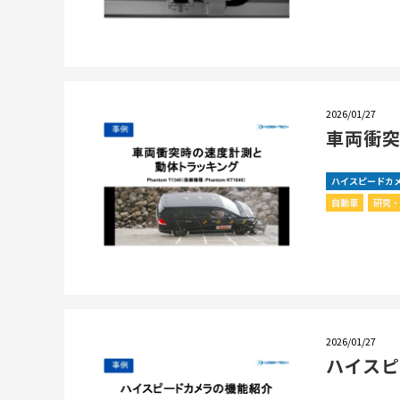
2026/01/27
車両衝
ハイスピードカ
自動車
研究
2026/01/27
ハイス