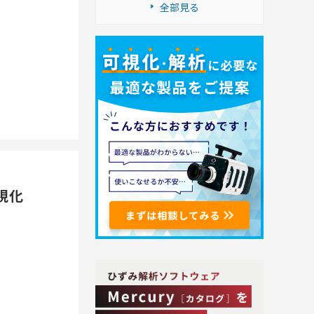
全部見る
視化