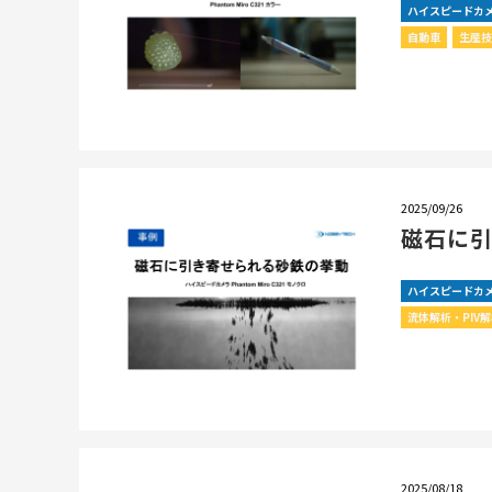
ハイスピードカ
自動車
生産
2025/09/26
磁石に
ハイスピードカ
流体解析・PIV
2025/08/18