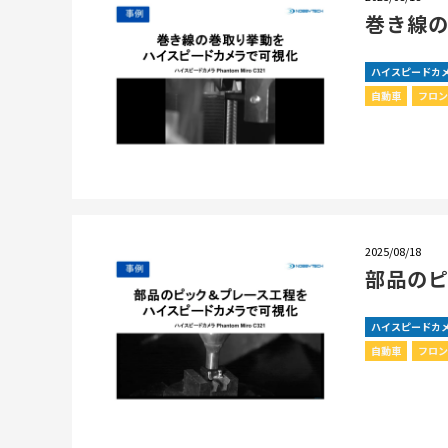
巻き線
ハイスピードカ
自動車
フロ
2025/08/18
部品の
ハイスピードカ
自動車
フロ