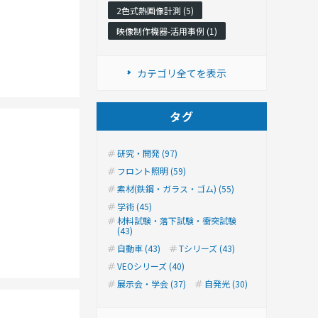
2色式熱画像計測 (5)
映像制作機器-活用事例 (1)
カテゴリ全てを表示
タグ
研究・開発 (97)
フロント照明 (59)
素材(鉄鋼・ガラス・ゴム) (55)
学術 (45)
材料試験・落下試験・衝突試験
(43)
自動車 (43)
Tシリーズ (43)
VEOシリーズ (40)
展示会・学会 (37)
自発光 (30)