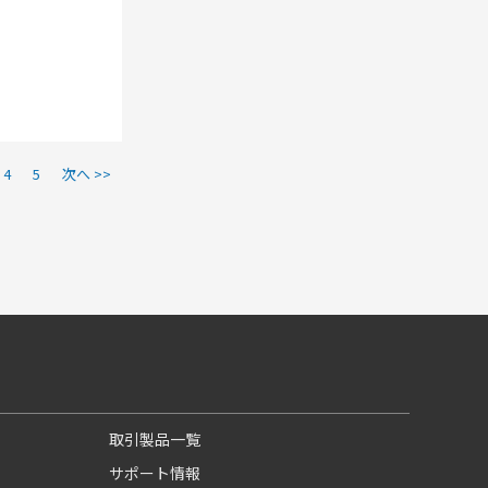
4
5
次へ >>
取引製品一覧
サポート情報