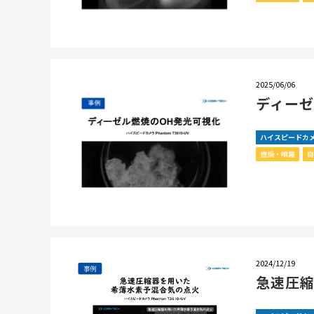
2025/06/06
ディーゼ
ハイスピードカ
燃焼・噴霧
2024/12/19
急速圧