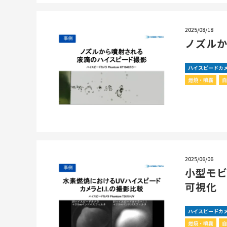
2025/08/18
ノズル
ハイスピードカ
燃焼・噴霧
2025/06/06
小型モビ
可視化
ハイスピードカ
燃焼・噴霧