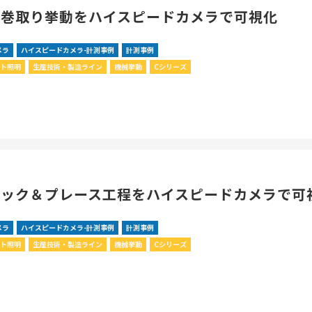
の巻取り挙動をハイスピードカメラで可視化
メラ
ハイスピードカメラ-計測事例
計測事例
ント照明
生産技術・製造ライン
機械挙動
Cシリーズ
ピック＆プレース工程をハイスピードカメラで可
メラ
ハイスピードカメラ-計測事例
計測事例
ント照明
生産技術・製造ライン
機械挙動
Cシリーズ