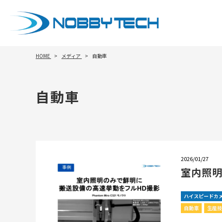
HOME
メディア
自動車
自動車
2026/01/27
室内照明
ハイスピードカ
自動車
生産