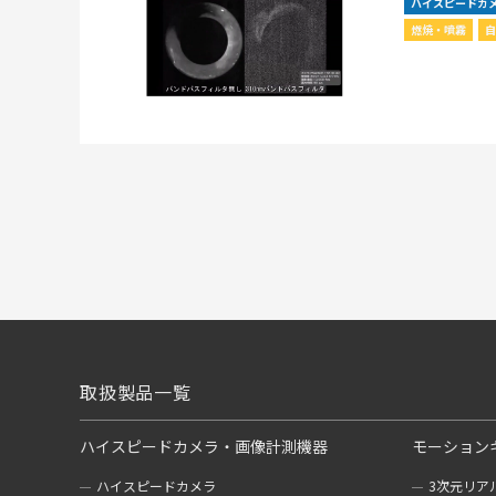
ハイスピードカ
燃焼・噴霧
取扱製品一覧
ハイスピードカメラ・画像計測機器
モーション
ハイスピードカメラ
3次元リア