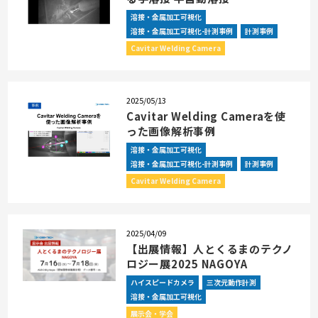
溶接・金属加工可視化
溶接・金属加工可視化-計測事例
計測事例
Cavitar Welding Camera
2025/05/13
Cavitar Welding Cameraを使
った画像解析事例
溶接・金属加工可視化
溶接・金属加工可視化-計測事例
計測事例
Cavitar Welding Camera
2025/04/09
【出展情報】人とくるまのテクノ
ロジー展2025 NAGOYA
ハイスピードカメラ
三次元動作計測
溶接・金属加工可視化
展示会・学会