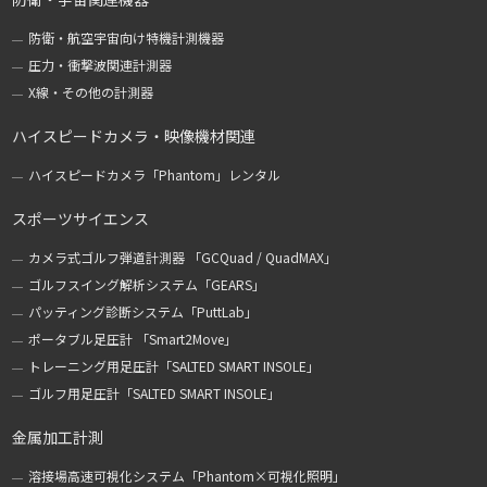
防衛・航空宇宙向け特機計測機器
圧力・衝撃波関連計測器
X線・その他の計測器
ハイスピードカメラ・映像機材関連
ハイスピードカメラ「Phantom」レンタル
スポーツサイエンス
カメラ式ゴルフ弾道計測器 「GCQuad / QuadMAX」
ゴルフスイング解析システム「GEARS」
パッティング診断システム「PuttLab」
ポータブル足圧計 「Smart2Move」
トレーニング用足圧計「SALTED SMART INSOLE」
ゴルフ用足圧計「SALTED SMART INSOLE」
金属加工計測
溶接場高速可視化システム「Phantom×可視化照明」