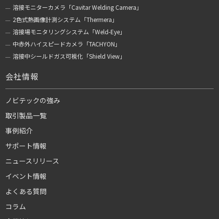
溶接モニターカメラ「Cavitar Welding Camera」
2色式熱画像計測システム「Thermera」
溶接場モニタリングシステム「Weld-Eye」
中赤外ハイスピードカメラ「TACHYON」
溶接中シールドガス可視化「Shield View」
会社情報
ノビテックの強み
取引製品一覧
事例紹介
サポート情報
ニュースリリース
イベント情報
よくある質問
コラム