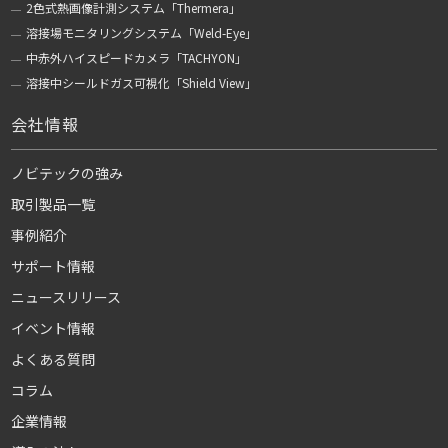
2色式熱画像計測システム「Thermera」
溶接場モニタリングシステム「Weld-Eye」
中赤外ハイスピードカメラ「TACHYON」
溶接中シールドガス可視化「Shield View」
会社情報
ノビテックの強み
取引製品一覧
事例紹介
サポート情報
ニュースリリース
イベント情報
よくある質問
コラム
企業情報