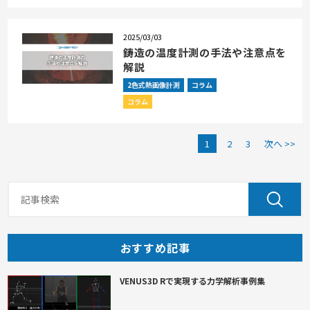
2025/03/03
鋳造の温度計測の手法や注意点を
解説
2色式熱画像計測
コラム
コラム
1
2
3
次へ >>
おすすめ記事
VENUS3D Rで実現する力学解析事例集