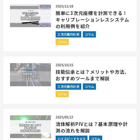
2025/12/18
簡単に3次元座標を計測できる！
キャリブレーションレスシステム
の利用例を紹介
三次元動作計測
コラム
コラム
2025/10/15
技能伝承とは？メリットや方法、
おすすめツールまで解説
三次元動作計測
コラム
コラム
2025/03/13
流体解析PIVとは？基本原理や計
測の流れを解説
ハイスピードカメラ
コラム