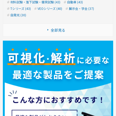
材料試験・落下試験・衝突試験 (43)
自動車 (43)
Tシリーズ (43)
VEOシリーズ (40)
展示会・学会 (37)
自発光 (30)
全部見る