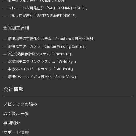
ポータブル足圧計 「Smart2Move」
トレーニング用足圧計「SALTED SMART INSOLE」
ゴルフ用足圧計「SALTED SMART INSOLE」
金属加工計測
溶接場高速可視化システム「Phantom×可視化照明」
溶接モニターカメラ「Cavitar Welding Camera」
2色式熱画像計測システム「Thermera」
溶接場モニタリングシステム「Weld-Eye」
中赤外ハイスピードカメラ「TACHYON」
溶接中シールドガス可視化「Shield View」
会社情報
ノビテックの強み
取引製品一覧
事例紹介
サポート情報