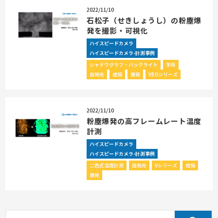
2022/11/10
石松子（せきしょうし）の粉塵爆
発を撮影・可視化
ハイスピードカメラ
ハイスピードカメラ-計測事例
シャドウグラフ・バックライト
学術
自発光
燃焼
爆発
VEOシリーズ
2022/11/10
粉塵爆発の高フレームレート温度
計測
ハイスピードカメラ
ハイスピードカメラ-計測事例
二色式温度計測
自発光
Vシリーズ
燃焼
爆発