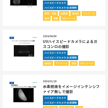
ハイスピードカメラ
ハイスピードカメラ-計測事例
燃焼・噴霧
自動車
自発光
Tシリーズ
燃焼
噴霧
UVシリーズ
2024/04/04
UVハイスピードカメラによるガ
スコンロの撮影
ハイスピードカメラ
ハイスピードカメラ-計測事例
自発光
Tシリーズ
燃焼
UVシリーズ
2024/01/18
水素燃焼をイメージインテンシフ
ァイア無しで撮影
ハイスピードカメラ
ハイスピードカメラ-計測事例