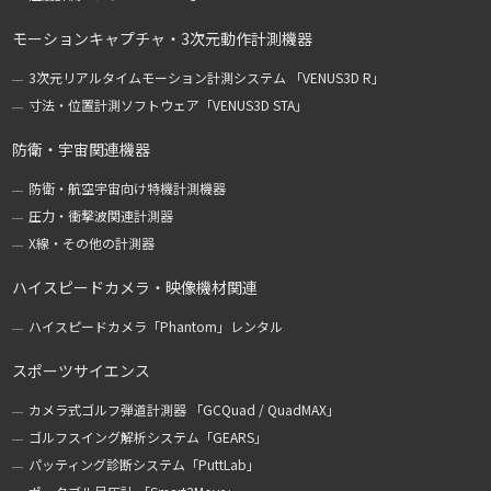
モーションキャプチャ・3次元動作計測機器
3次元リアルタイムモーション計測システム 「VENUS3D R」
寸法・位置計測ソフトウェア「VENUS3D STA」
防衛・宇宙関連機器
防衛・航空宇宙向け特機計測機器
圧力・衝撃波関連計測器
X線・その他の計測器
ハイスピードカメラ・映像機材関連
ハイスピードカメラ「Phantom」レンタル
スポーツサイエンス
カメラ式ゴルフ弾道計測器 「GCQuad / QuadMAX」
ゴルフスイング解析システム「GEARS」
パッティング診断システム「PuttLab」