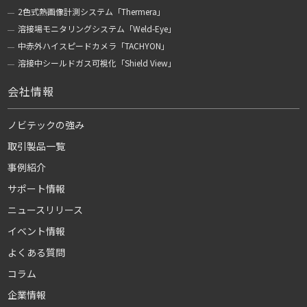
2色式熱画像計測システム「Thermera」
溶接場モニタリングシステム「Weld-Eye」
中赤外ハイスピードカメラ「TACHYON」
溶接中シールドガス可視化「Shield View」
会社情報
ノビテックの強み
取引製品一覧
事例紹介
サポート情報
ニュースリリース
イベント情報
よくある質問
コラム
企業情報