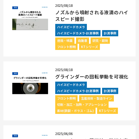
2025/08/18
ノズルから噴射される液滴のハイ
スピード撮影
ハイスピードカメラ
ハイスピードカメラ-計測事例
計測事例
燃焼・噴霧
自動車
研究・開発
フロント照明
KTシリーズ
2025/08/18
グラインダーの回転挙動を可視化
ハイスピードカメラ
ハイスピードカメラ-計測事例
計測事例
フロント照明
生産技術・製造ライン
切削・加工・加熱・アブレーション
素材(鉄鋼・ガラス・ゴム)
KTシリーズ
2025/06/06