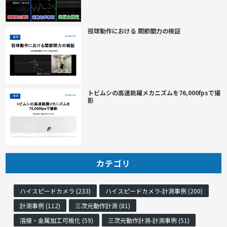
投球動作における 関節間力の検証
トビムシの高速跳躍メカニズムを76,000fpsで撮
影
カテゴリ
ハイスピードカメラ (233)
ハイスピードカメラ-計測事例 (200)
計測事例 (112)
三次元動作計測 (81)
溶接・金属加工可視化 (59)
三次元動作計測-計測事例 (51)