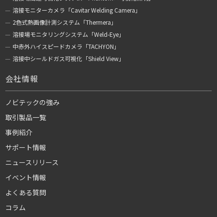
溶接モニターカメラ「Cavitar Welding Camera」
2色式熱画像計測システム「Thermera」
溶接場モニタリングシステム「Weld-Eye」
中赤外ハイスピードカメラ「TACHYON」
溶接中シールドガス可視化「Shield View」
会社情報
ノビテックの強み
取引製品一覧
事例紹介
サポート情報
ニュースリリース
イベント情報
よくある質問
コラム