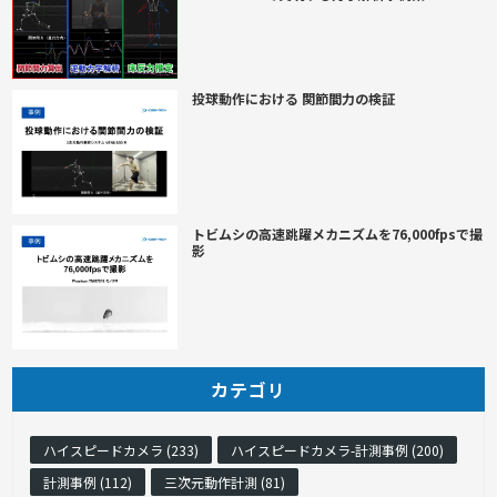
投球動作における 関節間力の検証
トビムシの高速跳躍メカニズムを76,000fpsで撮
影
カテゴリ
ハイスピードカメラ (233)
ハイスピードカメラ-計測事例 (200)
計測事例 (112)
三次元動作計測 (81)