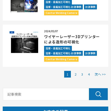
溶接・金属加工可視化
溶接・金属加工可視化-計測事例
計測事例
Cavitar Welding Camera
2024/05/07
ワイヤーレーザー3Dプリンター
による造形の可視化
溶接・金属加工可視化
溶接・金属加工可視化-計測事例
計測事例
Cavitar Welding Camera
1
2
3
4
次へ >>