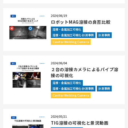
2024/06/19
ロボットMAG溶接の良否比較
溶接・金属加工可視化
溶接・金属加工可視化-計測事例
計測事例
Cavitar Welding Camera
2024/06/04
２台の溶接カメラによるパイプ溶
接の可視化
溶接・金属加工可視化
溶接・金属加工可視化-計測事例
計測事例
Cavitar Welding Camera
2024/05/21
TIG溶接の可視化と景況動画