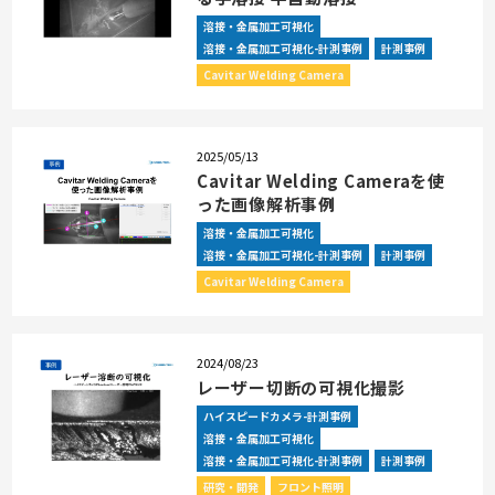
溶接・金属加工可視化
溶接・金属加工可視化-計測事例
計測事例
Cavitar Welding Camera
2025/05/13
Cavitar Welding Cameraを使
った画像解析事例
溶接・金属加工可視化
溶接・金属加工可視化-計測事例
計測事例
Cavitar Welding Camera
2024/08/23
レーザー切断の可視化撮影
ハイスピードカメラ-計測事例
溶接・金属加工可視化
溶接・金属加工可視化-計測事例
計測事例
研究・開発
フロント照明