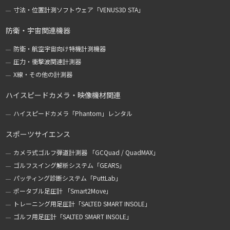
寸法・位置計測ソフトウェア「VENUS3D STA」
防衛・宇宙関連機器
防衛・航空宇宙向け特機計測機器
圧力・衝撃波関連計測器
X線・その他の計測器
ハイスピードカメラ・映像機材関連
ハイスピードカメラ「Phantom」レンタル
スポーツサイエンス
カメラ式ゴルフ弾道計測器 「GCQuad / QuadMAX」
ゴルフスイング解析システム「GEARS」
パッティング診断システム「PuttLab」
ポータブル足圧計 「Smart2Move」
トレーニング用足圧計「SALTED SMART INSOLE」
ゴルフ用足圧計「SALTED SMART INSOLE」