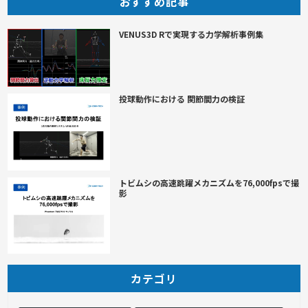
おすすめ記事
VENUS3D Rで実現する力学解析事例集
投球動作における 関節間力の検証
トビムシの高速跳躍メカニズムを76,000fpsで撮
影
カテゴリ