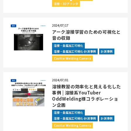
溶接・3Dプリンタ
2024/07/17
アーク溶接学習のための可視化と
音の収録
溶接・金属加工可視化
溶接・金属加工可視化-計測事例
計測事例
Cavitar Welding Camera
2024/07/01
溶接教習の効率化と見える化した
事例 | 溶接系YouTuber
OddWelding様コラボレーショ
ン企画
溶接・金属加工可視化
溶接・金属加工可視化-計測事例
計測事例
Cavitar Welding Camera