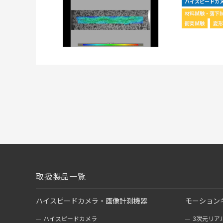
ハイスピードカ
材料試験・落下
衝突試験
変形
取扱製品一覧
ハイスピードカメラ・画像計測機器
モーション
ハイスピードカメラ
3次元リア