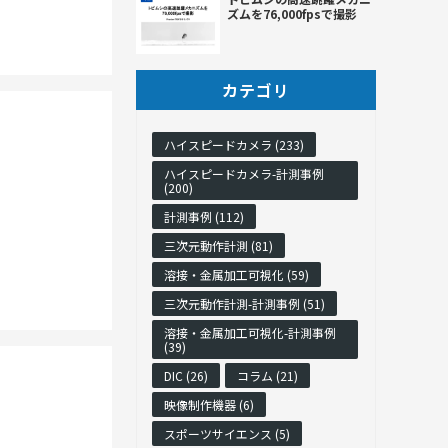
ズムを76,000fpsで撮影
カテゴリ
ハイスピードカメラ (233)
ハイスピードカメラ-計測事例
(200)
計測事例 (112)
三次元動作計測 (81)
溶接・金属加工可視化 (59)
三次元動作計測-計測事例 (51)
溶接・金属加工可視化-計測事例
(39)
DIC (26)
コラム (21)
映像制作機器 (6)
スポーツサイエンス (5)