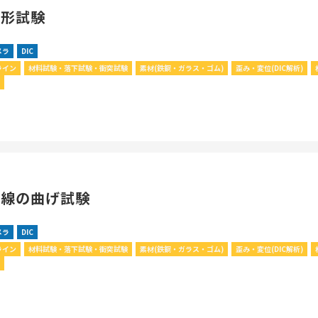
変形試験
メラ
DIC
ライン
材料試験・落下試験・衝突試験
素材(鉄鋼・ガラス・ゴム)
歪み・変位(DIC解析)
C
角線の曲げ試験
メラ
DIC
ライン
材料試験・落下試験・衝突試験
素材(鉄鋼・ガラス・ゴム)
歪み・変位(DIC解析)
C