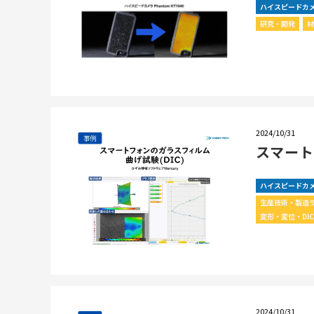
ハイスピードカ
研究・開発
2024/10/31
スマー
ハイスピードカ
生産技術・製造
変形・変位・DI
2024/10/31