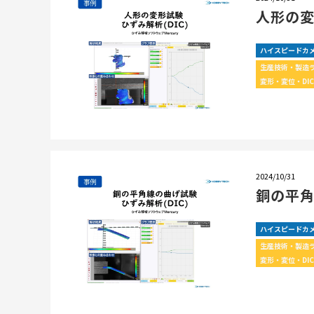
人形の
ハイスピードカ
生産技術・製造
変形・変位・DI
2024/10/31
銅の平
ハイスピードカ
生産技術・製造
変形・変位・DI