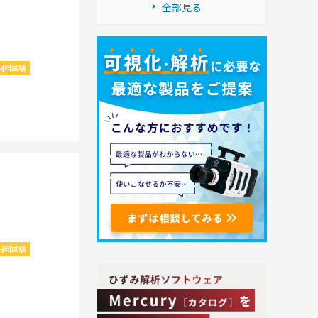
全部見る
材料試験
材料試験