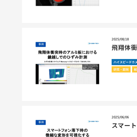
2025/08/18
飛翔体
ハイスピードカ
研究・開発
2025/06/06
スマー