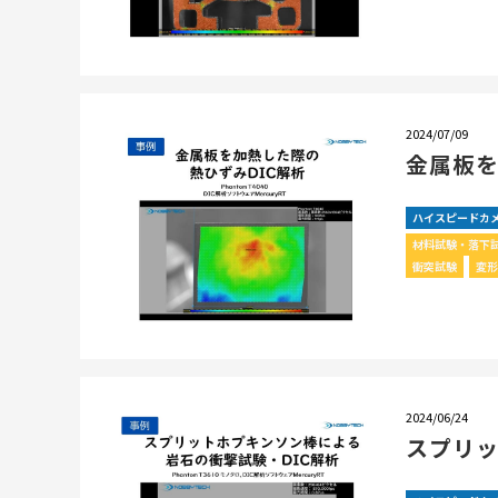
2024/07/09
金属板を
ハイスピードカ
材料試験・落下
衝突試験
変形
2024/06/24
スプリッ