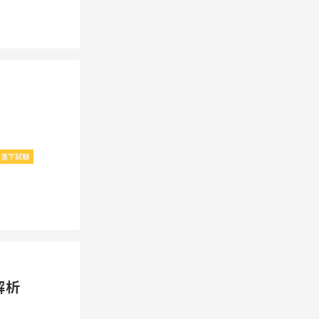
落下試験
解析