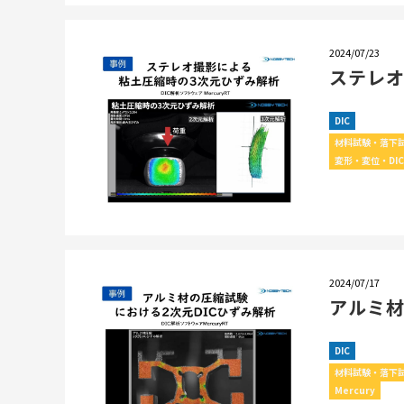
2024/07/23
ステレオ
DIC
材料試験・落下
変形・変位・DI
2024/07/17
アルミ材
DIC
材料試験・落下
Mercury