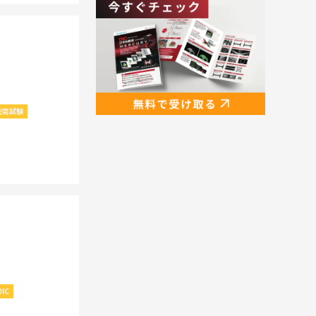
衝突試験
IC