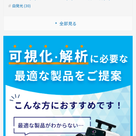
自発光 (30)
全部見る