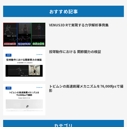
おすすめ記事
VENUS3D Rで実現する力学解析事例集
投球動作における 関節間力の検証
トビムシの高速跳躍メカニズムを76,000fpsで撮
影
カテゴリ