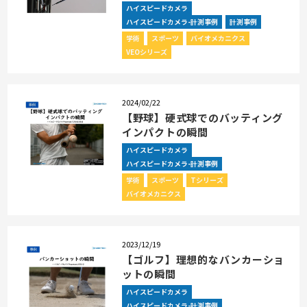
ハイスピードカメラ
ハイスピードカメラ-計測事例
計測事例
学術
スポーツ
バイオメカニクス
VEOシリーズ
2024/02/22
【野球】硬式球でのバッティング
インパクトの瞬間
ハイスピードカメラ
ハイスピードカメラ-計測事例
学術
スポーツ
Tシリーズ
バイオメカニクス
2023/12/19
【ゴルフ】理想的なバンカーショ
ットの瞬間
ハイスピードカメラ
ハイスピードカメラ-計測事例