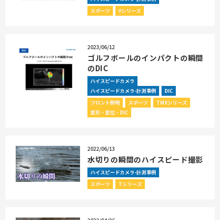
スポーツ
Vシリーズ
2023/06/12
ゴルフボールのインパクトの瞬間
のDIC
ハイスピードカメラ
ハイスピードカメラ-計測事例
DIC
フロント照明
スポーツ
TMXシリーズ
変形・変位・DIC
2022/06/13
水切りの瞬間のハイスピード撮影
ハイスピードカメラ-計測事例
スポーツ
Tシリーズ