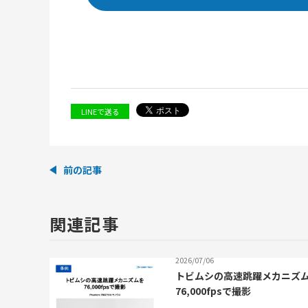
LINEで送る
前の記事
関連記事
2026/07/06
トビムシの高速跳躍メカニズ
76,000fpsで撮影