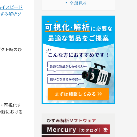
全部見る
ハイスピード
ずみ解析ソ
パクト時のひ
化・可視化す
分野における