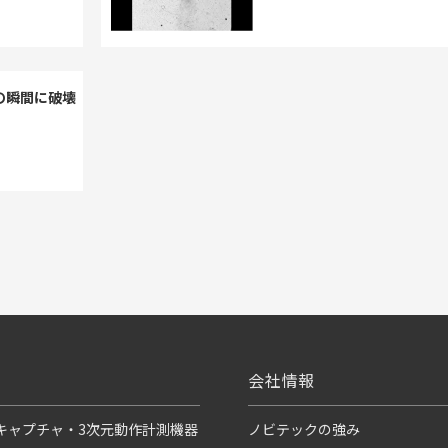
の瞬間に破壊
会社情報
キャプチャ・3次元動作計測機器
ノビテックの強み