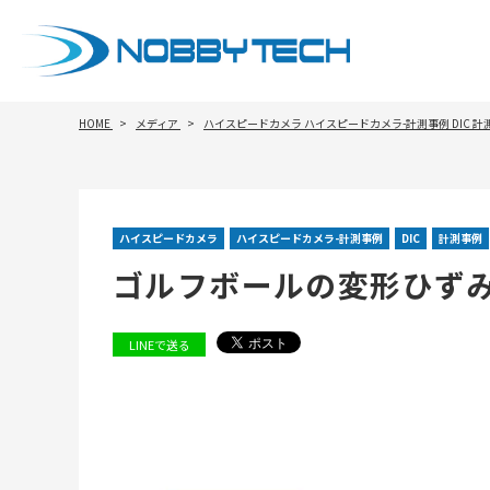
HOME
メディア
ハイスピードカメラ
ハイスピードカメラ-計測事例
DIC
計
ハイスピードカメラ
ハイスピードカメラ-計測事例
DIC
計測事例
ゴルフボールの変形ひず
LINEで送る