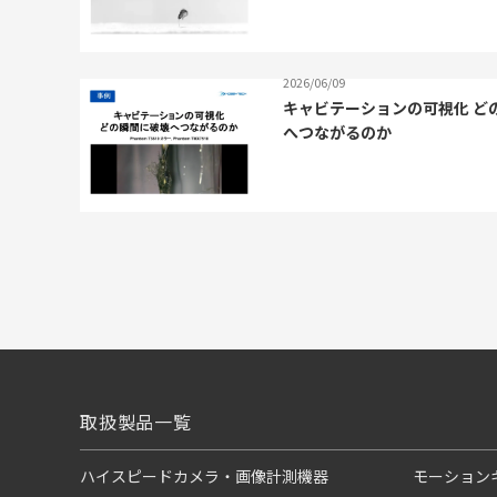
2026/06/09
キャビテーションの可視化 ど
へつながるのか
取扱製品一覧
ハイスピードカメラ・画像計測機器
モーション