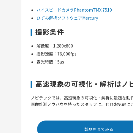
ハイスピードカメラPhantomTMX 7510
ひずみ解析ソフトウェアMercury
撮影条件
解像度：1,280x800
撮影速度：76,000fps
露光時間：5μs
高速現象の可視化・解析はノ
ノビテックでは、高速現象の可視化・解析に最適な動
画像計測ノウハウを持ったスタッフに、ぜひお気軽に
製品を見てみる