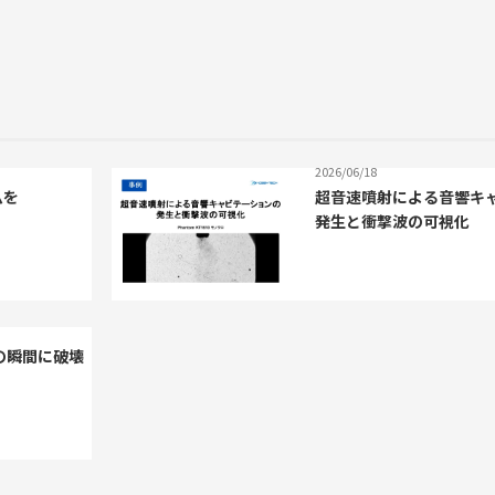
2026/06/18
ムを
超音速噴射による音響キ
発生と衝撃波の可視化
の瞬間に破壊