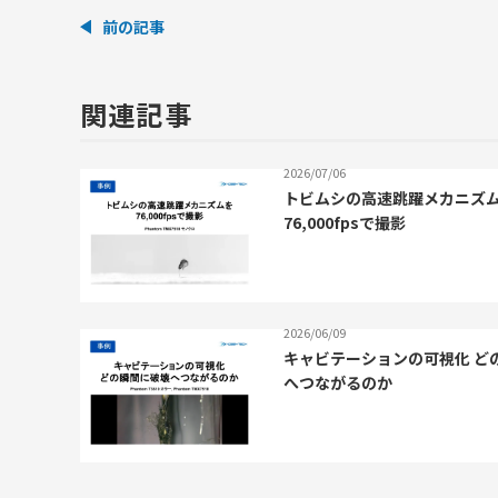
前の記事
関連記事
2026/07/06
トビムシの高速跳躍メカニズ
76,000fpsで撮影
2026/06/09
キャビテーションの可視化 ど
へつながるのか