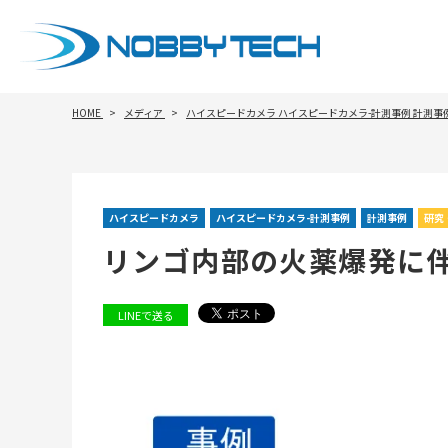
HOME
メディア
ハイスピードカメラ
ハイスピードカメラ-計測事例
計測事
ハイスピードカメラ
ハイスピードカメラ-計測事例
計測事例
研究
リンゴ内部の火薬爆発に
LINEで送る