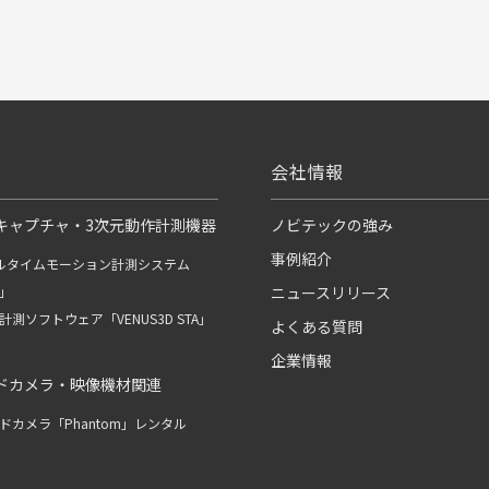
会社情報
キャプチャ・3次元動作計測機器
ノビテックの強み
事例紹介
ルタイムモーション計測システム
R」
ニュースリリース
測ソフトウェア「VENUS3D STA」
よくある質問
企業情報
ドカメラ・映像機材関連
ドカメラ「Phantom」レンタル