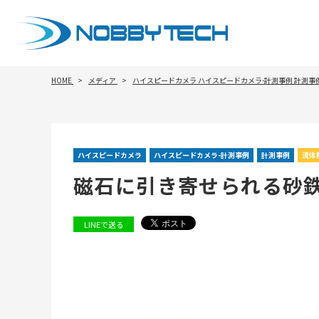
HOME
メディア
ハイスピードカメラ
ハイスピードカメラ-計測事例
計測事
ハイスピードカメラ
ハイスピードカメラ-計測事例
計測事例
流体
磁石に引き寄せられる砂
LINEで送る