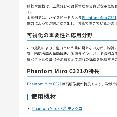
砂鉄や磁粉は、工業分野の品質管理から身近な電気製
す。
本事例では、ハイスピードカメラ
Phantom Miro C321
磁力によって砂鉄が動き出し、まるで生きているかの
可視化の重要性と応用分野
この撮影により、磁力という目に見えない力が、物質
究、精密機器の挙動解析、製造ラインにおける微細な不
度ベクトルの算出や流線表示で流れの構造を把握する
Phantom Miro C321の特長
Phantom Miro C321
は高解像度が特長であり、砂鉄や
使用機材
Phantom Miro C321 モノクロ