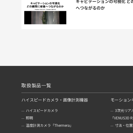
キャビテーションの可視化 ど
へつながるのか
取扱製品一覧
ハイスピードカメラ・画像計測機器
モーション
ハイスピードカメラ
3次元リア
照明
「VENUS3D 
温度計測カメラ「Thermera」
寸法・位置計