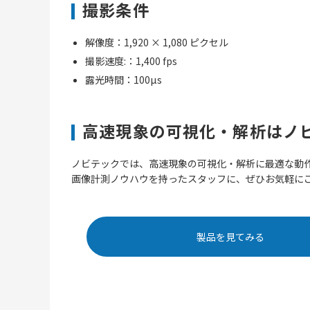
撮影条件
解像度：1,920 × 1,080 ピクセル
撮影速度:：1,400 fps
露光時間：100µs
高速現象の可視化・解析はノ
ノビテックでは、高速現象の可視化・解析に最適な動
画像計測ノウハウを持ったスタッフに、ぜひお気軽に
製品を見てみる