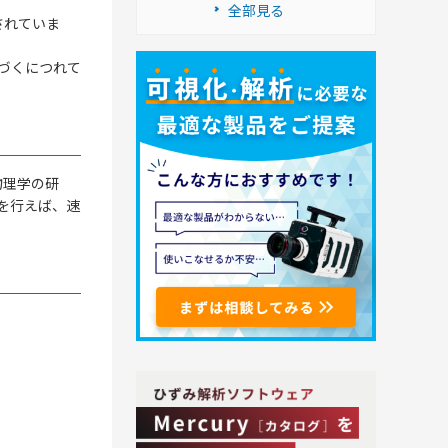
全部見る
されていま
づくにつれて
物理学の研
を行えば、速