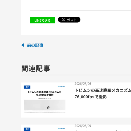
LINEで送る
前の記事
関連記事
2026/07/06
トビムシの高速跳躍メカニズ
76,000fpsで撮影
2026/06/09