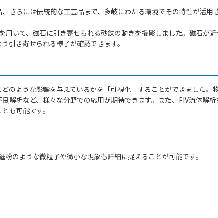
品、さらには伝統的な工芸品まで、多岐にわたる環境でその特性が活用
を用いて、磁石に引き寄せられる砂鉄の動きを撮影しました。磁石が近
よう引き寄せられる様子が確認できます。
にどのような影響を与えているかを「可視化」することができました。
良解析など、様々な分野での応用が期待できます。また、PIV流体解析
ことも可能です。
磁粉のような微粒子や微小な現象も詳細に捉えることが可能です。