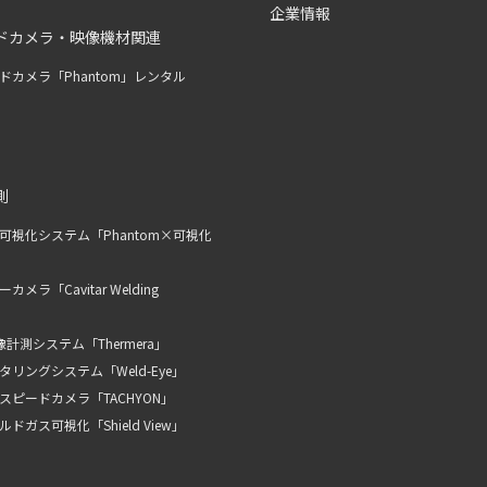
企業情報
ドカメラ・映像機材関連
ドカメラ「Phantom」レンタル
測
可視化システム「Phantom×可視化
メラ「Cavitar Welding
計測システム「Thermera」
リングシステム「Weld-Eye」
スピードカメラ「TACHYON」
ドガス可視化「Shield View」