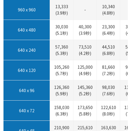
13,333
10,340
960 x 960
-
(3.9秒)
(4.8秒)
30,030
40,300
23,300
31
640 x 480
(5.1秒)
(3.9秒)
(6.4秒)
(4
57,360
73,510
44,510
57
640 x 240
(5.3秒)
(4.2秒)
(6.8秒)
(5
105,260
125,000
81,660
96
640 x 120
(5.7秒)
(4.9秒)
(7.2秒)
(6
126,360
145,360
98,030
112
640 x 96
(5.9秒)
(5.2秒)
(7.6秒)
(6
158,030
173,650
122,610
134
640 x 72
(6.3秒)
(5.8秒)
(8.0秒)
(7
210,900
215,610
163,630
167
640 x 48