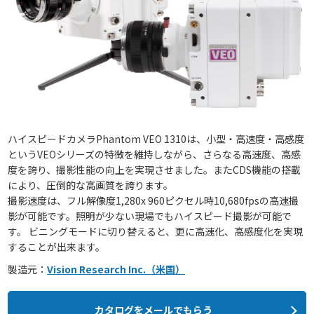
ハイスピードカメラPhantom VEO 1310は、小型・高速度・高感度
というVEOシリーズの特徴を維持しながら、さらなる高速度、高感
度を誇り、撮影性能の向上を実現させました。またCDS機能の搭載
により、圧倒的な高画質を誇ります。
撮影速度は、フル解像度1,280x 960ピクセル時10,680fpsの高速撮
影が可能です。照明が少ない現場でもハイスピード撮影が可能で
す。 ビニングモードに切り替えると、更に高速化、高感度化を実現
することが出来ます。
製造元：
Vision Research Inc.（米国）
カタログをメールでもらう