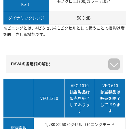
モノクロ:11700,カラー:21024
Ke-）
ダイナミックレンジ
58.3 dB
※ビニングとは、4ピクセルを1ピクセルとして扱うことで撮影速度
を向上させる機能です。
EMVAの各用語の解説
VEO 1010
VEO 610
該当製品は
該当製品は
VEO 1310
販売を終了
販売を終了
しておりま
しておりま
す
す
1,280×960ピクセル（ビニングモード
総画素数