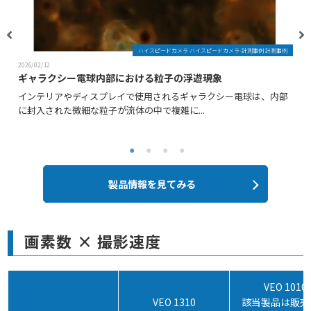
ハイスピードカメラ ハイスピードカメラ-計測事例 計測事例
2026/02/12
ギャラクシー電球内部における粒子の浮遊現象
インテリアやディスプレイで使用されるギャラクシー電球は、内部
に封入された微細な粒子が流体の中で複雑に...
製品情報を見てみる
画素数 × 撮影速度
VEO 1010
VEO 1310
該当製品は販売