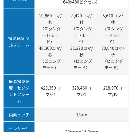
640x480ピクセル）
10,860コマ/
8,420コマ/
5,610コマ/
秒
秒
秒
（スタンダ
（スタンダ
（スタンダ
ードモー
ードモー
ードモー
撮影速度 フ
ド）
ド）
ド）
ルフレーム
40,300コマ/
31,270コマ/
20,840コマ/
秒
秒
秒
（ビニング
（ビニング
（ビニング
モード）
モード）
モード）
最高撮影速
度 セグメ
423,350コ
328,460コ
218,970コ
ントフレー
マ/秒
マ/秒
マ/秒
ム
画素ピッチ
18μm
センサーサ
23mm x 17.3mm