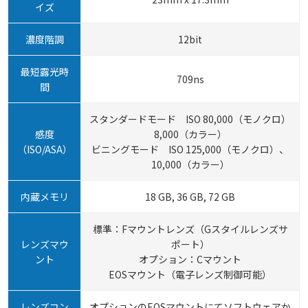
イズ
濃度階調
12bit
最短露光時
709ns
間
スタンダードモード ISO 80,000（モノクロ）
感度
8,000（カラー）
（ISO/ASA）
ビニングモード ISO 125,000（モノクロ）、
10,000（カラー）
内蔵メモリ
18 GB, 36 GB, 72 GB
標準：Fマウントレンズ（Gスタイルレンズサ
レンズマウ
ポート）
ント
オプション：Cマウント
EOSマウント（電子レンズ制御可能）
レンズコン
オプションのEOSマウントにてソフトウェアか