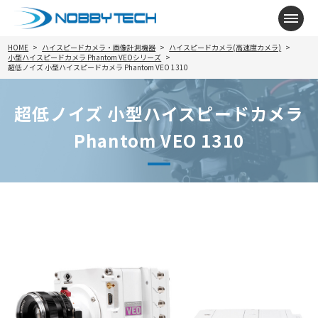
メニ
HOME
ハイスピードカメラ・画像計測機器
ハイスピードカメラ(高速度カメラ)
小型ハイスピードカメラ Phantom VEOシリーズ
超低ノイズ 小型ハイスピードカメラ Phantom VEO 1310
超低ノイズ 小型ハイスピードカメラ
Phantom VEO 1310