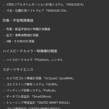
3次元リアルタイムモーション計測システム 「VENUS3D R」
寸法・位置計測ソフトウェア「VENUS3D STA」
防衛・宇宙関連機器
防衛・航空宇宙向け特機計測機器
圧力・衝撃波関連計測器
X線・その他の計測器
ハイスピードカメラ・映像機材関連
ハイスピードカメラ「Phantom」レンタル
スポーツサイエンス
カメラ式ゴルフ弾道計測器 「GCQuad / QuadMAX」
ゴルフスイング解析システム「GEARS」
パッティング診断システム「PuttLab」
ポータブル足圧計 「Smart2Move」
トレーニング用足圧計「SALTED SMART INSOLE」
ゴルフ用足圧計「SALTED SMART INSOLE」