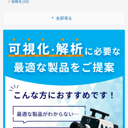
自発光 (30)
全部見る