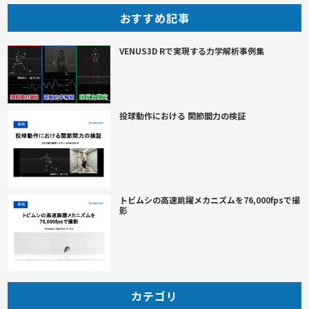
おすすめ記事
VENUS3D Rで実現する力学解析事例集
投球動作における 関節間力の検証
トビムシの高速跳躍メカニズムを76,000fpsで撮
影
カテゴリ