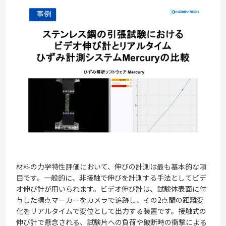
材料の力学特性評価において、伸びの計測は最も基本的な項
目です。一般的に、非接触で伸びを計測する手法としてビデ
オ伸び計が用いられます。ビデオ伸び計は、試験体表面に付
与した標点マーカーをカメラで追跡し、その2点間の距離変
化をリアルタイムで変位として出力する装置です。接触式の
伸び計で懸念される、試験片への負荷や破断時の衝撃による