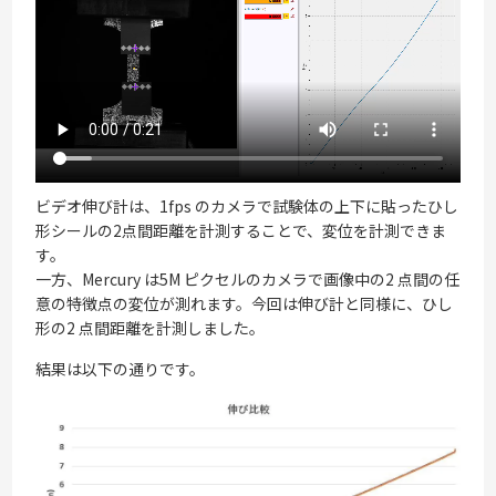
ビデオ伸び計は、1fps のカメラで試験体の上下に貼ったひし
形シールの2点間距離を計測することで、変位を計測できま
す。
一方、Mercury は5M ピクセルのカメラで画像中の2 点間の任
意の特徴点の変位が測れます。今回は伸び計と同様に、ひし
形の2 点間距離を計測しました。
結果は以下の通りです。