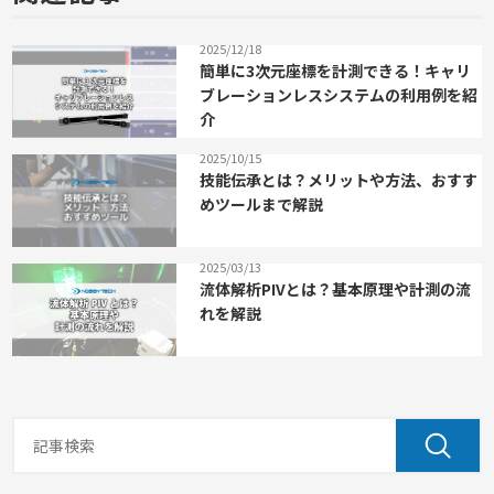
2025/12/18
簡単に3次元座標を計測できる！キャリ
ブレーションレスシステムの利用例を紹
介
2025/10/15
技能伝承とは？メリットや方法、おすす
めツールまで解説
2025/03/13
流体解析PIVとは？基本原理や計測の流
れを解説