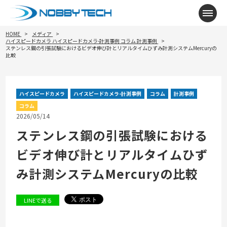
メニ
HOME
メディア
ハイスピードカメラ
ハイスピードカメラ-計測事例
コラム
計測事例
ステンレス鋼の引張試験におけるビデオ伸び計とリアルタイムひずみ計測システムMercuryの
比較
ハイスピードカメラ
ハイスピードカメラ-計測事例
コラム
計測事例
コラム
2026/05/14
ステンレス鋼の引張試験における
ビデオ伸び計とリアルタイムひず
み計測システムMercuryの比較
LINEで送る