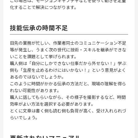
この場合は、モーションキャプチャなどを使って動きを定量
化することで解決につながります。
技能伝承の時間不足
目先の業務が忙しい、作業者同士のコミュニケーション不足
等が発生し、うまく次の世代に技術・スキルを継承ができな
いことを課題として挙げられます。
職人側は「自分にしかできない仕事だから外せない！」学ぶ
側も「生産を止めるわけにはいかない！」という意見がよく
あるのではないでしょうか。
このように時間がかかる伝承の方法だと、現場の理解を得ら
れない可能性があります。
職人に話してもらいながら、その様子を撮影するなど、時間
効率がよい方法を選択する必要があります。
とくに文章は書く側も読む側も負荷が高く、受け入れられづ
らいでしょう。
更新されないマニュアル