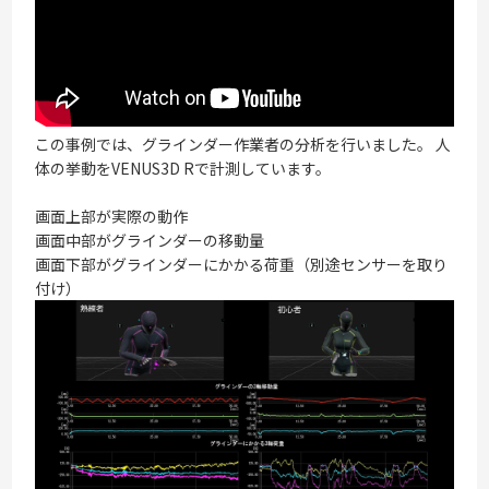
この事例では、グラインダー作業者の分析を行いました。 人
体の挙動をVENUS3D Rで計測しています。
画面上部が実際の動作
画面中部がグラインダーの移動量
画面下部がグラインダーにかかる荷重（別途センサーを取り
付け）