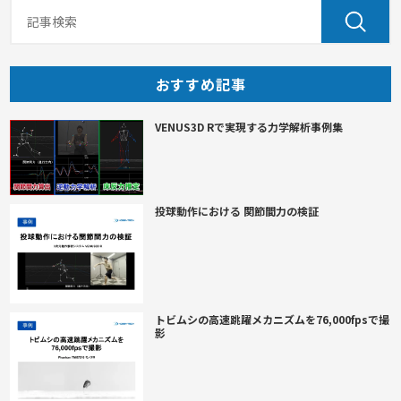
おすすめ記事
VENUS3D Rで実現する力学解析事例集
投球動作における 関節間力の検証
トビムシの高速跳躍メカニズムを76,000fpsで撮
影