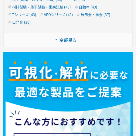
材料試験・落下試験・衝突試験 (43)
自動車 (43)
Tシリーズ (43)
VEOシリーズ (40)
展示会・学会 (37)
自発光 (30)
全部見る