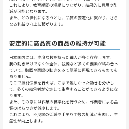
これにより、教育期間の短縮につながり、結果的に費用の削
減が可能となります。
また、どの世代になろうとも、品質の安定化に繋がり、さら
なる利益の向上に繋がります。
安定的に高品質の商品の維持が可能
日本国内には、高度な技を持った職人が多く存在します。
腕の動きだけでなく体全体、視線など多くの要素が絡み合っ
ていて、動画や実際の動きをみて簡単に再現できるものでも
ありません。
そこで技能伝承を行えば、こまで難しかった動きを分析し
て、多くの継承者が安定して生産することができるようにな
ります。
また、その際には作業の標準化を行うため、作業者による品
質のばらつきが減少します。
これにより、不良率の低減や手戻り工数の削減が実現し、生
産性が向上します。