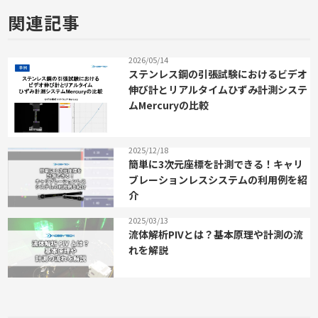
関連記事
2026/05/14
ステンレス鋼の引張試験におけるビデオ
伸び計とリアルタイムひずみ計測システ
ムMercuryの比較
2025/12/18
簡単に3次元座標を計測できる！キャリ
ブレーションレスシステムの利用例を紹
介
2025/03/13
流体解析PIVとは？基本原理や計測の流
れを解説