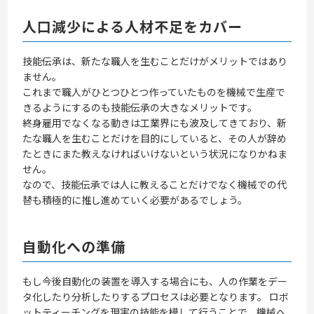
人口減少による人材不足をカバー
技能伝承は、新たな職人を生むことだけがメリットではあり
ません。
これまで職人がひとつひとつ作っていたものを機械で生産で
きるようにするのも技能伝承の大きなメリットです。
終身雇用でなくなる動きは工業界にも波及してきており、新
たな職人を生むことだけを目的にしていると、その人が辞め
たときにまた教えなければいけないという状況になりかねま
せん。
なので、技能伝承では人に教えることだけでなく機械での代
替も積極的に推し進めていく必要があるでしょう。
自動化への準備
もし今後自動化の装置を導入する場合にも、人の作業をデー
タ化したり分析したりするプロセスは必要となります。 ロボ
ットティーチングを現実の技能を模して行うことで、機械へ