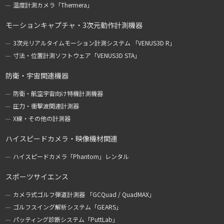
温度計測カメラ「Thermera」
モーションキャプチャ・3次元動作計測機器
3次元リアルタイムモーション計測システム 「VENUS3D R」
寸法・位置計測ソフトウェア「VENUS3D STA」
防衛・宇宙関連機器
防衛・航空宇宙向け特機計測機器
圧力・衝撃波関連計測器
X線・その他の計測器
ハイスピードカメラ・映像機材関連
ハイスピードカメラ「Phantom」レンタル
スポーツサイエンス
カメラ式ゴルフ弾道計測器 「GCQuad / QuadMAX」
ゴルフスイング解析システム「GEARS」
パッティング診断システム「PuttLab」