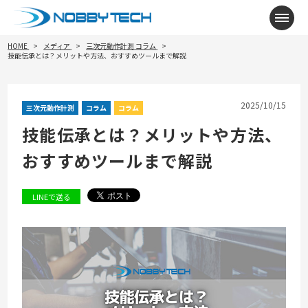
メニ
HOME
メディア
三次元動作計測
コラム
技能伝承とは？メリットや方法、おすすめツールまで解説
2025/10/15
三次元動作計測
コラム
コラム
技能伝承とは？メリットや方法、
おすすめツールまで解説
LINEで送る