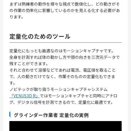
まずは熟練者の動作を様々な視点で数値化し、どの動きがそ
の作業の効率化に影響しているのかを見える化する必要があ
ります。
定量化のためのツール
定量化にもっとも最適なのはモーションキャプチャです。
全身を計測すれば体の動かし方や頭の向きを三次元データで
残すことができます。
それと合わせて溶接などであれば電流、電圧値を取ること
で、人の動きだけでなく、作業そのものの定量化もできま
す。
ノビテックが取り扱うモーションキャプチャシステム
「VENUS3D R」
ではモーションキャプチャと同時にアナロ
グ、デジタル信号を計測できるので、定量化に最適です。
グラインダー作業者 定量化の実例