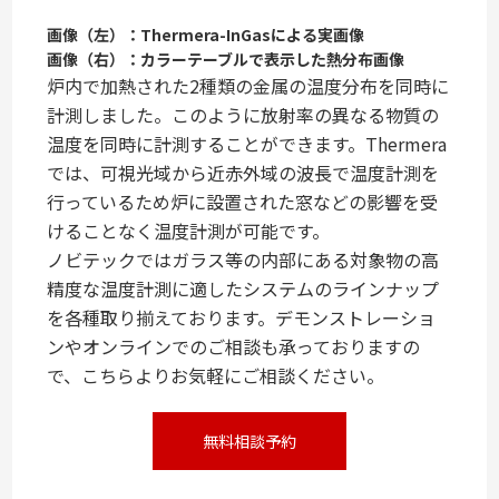
画像（左）：Thermera-InGasによる実画像
画像（右）：カラーテーブルで表示した熱分布画像
炉内で加熱された2種類の金属の温度分布を同時に
計測しました。このように放射率の異なる物質の
温度を同時に計測することができます。Thermera
では、可視光域から近赤外域の波長で温度計測を
行っているため炉に設置された窓などの影響を受
けることなく温度計測が可能です。
ノビテックではガラス等の内部にある対象物の高
精度な温度計測に適したシステムのラインナップ
を各種取り揃えております。デモンストレーショ
ンやオンラインでのご相談も承っておりますの
で、こちらよりお気軽にご相談ください。
無料相談予約