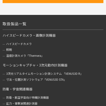
取扱製品一覧
ハイスピードカメラ・画像計測機器
ハイスピードカメラ
照明
温度計測カメラ「Thermera」
モーションキャプチャ・3次元動作計測機器
3次元リアルタイムモーション計測システム 「VENUS3D R」
寸法・位置計測ソフトウェア「VENUS3D STA」
防衛・宇宙関連機器
防衛・航空宇宙向け特機計測機器
圧力・衝撃波関連計測器