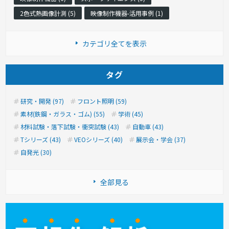
2色式熱画像計測 (5)
映像制作機器-活用事例 (1)
カテゴリ全てを表示
タグ
研究・開発 (97)
フロント照明 (59)
素材(鉄鋼・ガラス・ゴム) (55)
学術 (45)
材料試験・落下試験・衝突試験 (43)
自動車 (43)
Tシリーズ (43)
VEOシリーズ (40)
展示会・学会 (37)
自発光 (30)
全部見る