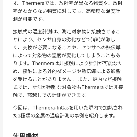
す。Thermeraでは、放射率が異なる物質や、放射
率がわからない物質に対しても、高精度な温度計
測が可能です。
接触式の温度計測は、測定対象物に接触させるこ
とにより、センサ自身の劣化などで消耗が激し
く、交換が必要になることや、センサへの熱伝導
によって対象物の温度が変化してしまうこともあ
ります。Thermeraは非接触により計測が可能なた
め、接触による外的ダメージや熱伝導による影響
を受けることがありません。 また、炉内など接触
式では、計測が困難な対象物もThermeraでは非接
触で、窓越しでの計測ができます。
今回は、Thermera-InGasを用いた炉内で加熱され
た2種類の金属の温度計測の事例を紹介します。
使用機材