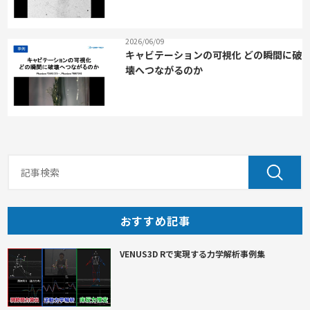
2026/06/09
キャビテーションの可視化 どの瞬間に破
壊へつながるのか
おすすめ記事
VENUS3D Rで実現する力学解析事例集