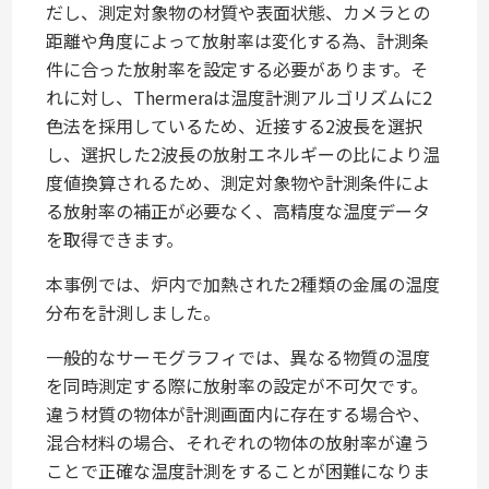
だし、測定対象物の材質や表面状態、カメラとの
距離や角度によって放射率は変化する為、計測条
件に合った放射率を設定する必要があります。そ
れに対し、Thermeraは温度計測アルゴリズムに2
色法を採用しているため、近接する2波長を選択
し、選択した2波長の放射エネルギーの比により温
度値換算されるため、測定対象物や計測条件によ
る放射率の補正が必要なく、高精度な温度データ
を取得できます。
本事例では、炉内で加熱された2種類の金属の温度
分布を計測しました。
一般的なサーモグラフィでは、異なる物質の温度
を同時測定する際に放射率の設定が不可欠です。
違う材質の物体が計測画面内に存在する場合や、
混合材料の場合、それぞれの物体の放射率が違う
ことで正確な温度計測をすることが困難になりま