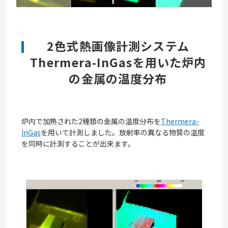
2色式熱画像計測システム
Thermera-InGasを用いた炉内
の金属の温度分布
炉内で加熱された2種類の金属の温度分布を
Thermera-
InGas
を用いて計測しました。放射率の異なる物質の温度
を同時に計測することが出来ます。