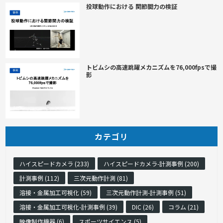
投球動作における 関節間力の検証
トビムシの高速跳躍メカニズムを76,000fpsで撮
影
カテゴリ
ハイスピードカメラ (233)
ハイスピードカメラ-計測事例 (200)
計測事例 (112)
三次元動作計測 (81)
溶接・金属加工可視化 (59)
三次元動作計測-計測事例 (51)
溶接・金属加工可視化-計測事例 (39)
DIC (26)
コラム (21)
映像制作機器 (6)
スポーツサイエンス (5)