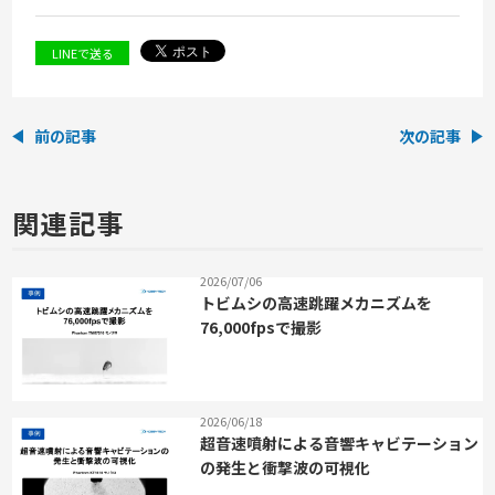
LINEで送る
前の記事
次の記事
関連記事
2026/07/06
トビムシの高速跳躍メカニズムを
76,000fpsで撮影
2026/06/18
超音速噴射による音響キャビテーション
の発生と衝撃波の可視化