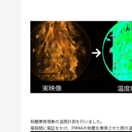
粉塵爆発現象の温度計測を行いました。
電極間に電圧をかけ、PMMAの粉塵を爆発させた際の