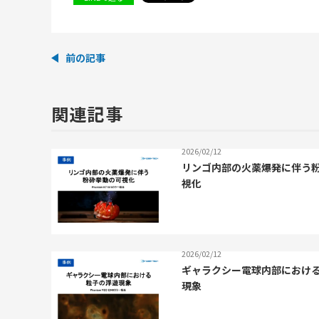
前の記事
関連記事
2026/02/12
リンゴ内部の火薬爆発に伴う
視化
2026/02/12
ギャラクシー電球内部におけ
現象