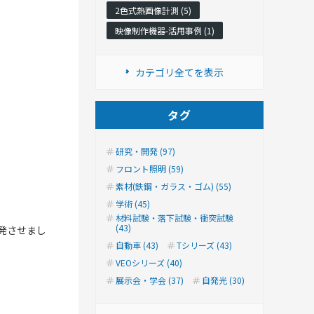
2色式熱画像計測 (5)
映像制作機器-活用事例 (1)
カテゴリ全てを表示
タグ
研究・開発 (97)
フロント照明 (59)
素材(鉄鋼・ガラス・ゴム) (55)
学術 (45)
材料試験・落下試験・衝突試験
(43)
爆発させまし
自動車 (43)
Tシリーズ (43)
VEOシリーズ (40)
展示会・学会 (37)
自発光 (30)