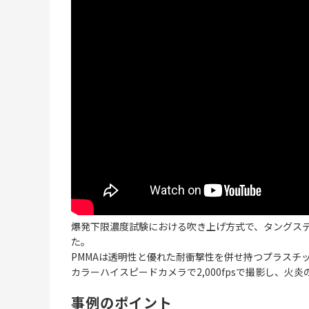
爆発下限濃度試験における吹き上げ方式で、タングステン
た。
PMMAは透明性と優れた耐衝撃性を併せ持つプラスチ
カラーハイスピードカメラで2,000fpsで撮影し、火
事例のポイント