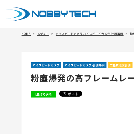
HOME
メディア
ハイスピードカメラ
ハイスピードカメラ-計測事例
粉
ハイスピードカメラ
ハイスピードカメラ-計測事例
二色式温度計測
粉塵爆発の高フレームレ
LINEで送る