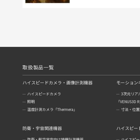
取扱製品一覧
ハイスピードカメラ・画像計測機器
モーション
ハイスピードカメラ
3次元リア
照明
「VENUS3D 
温度計測カメラ「Thermera」
寸法・位置計
防衛・宇宙関連機器
ハイスピー
防衛・航空宇宙向け特機計測機器
ハイスピー