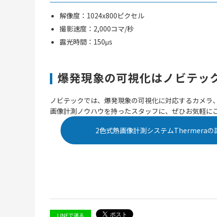
解像度：1024x800ピクセル
撮影速度：2,000コマ/秒
露光時間：150μs
爆発現象の可視化はノビテッ
ノビテックでは、爆発現象の可視化に対応するカメラ
画像計測ノウハウを持ったスタッフに、ぜひお気軽に
2色式熱画像計測システムThermeraの
LINEで送る