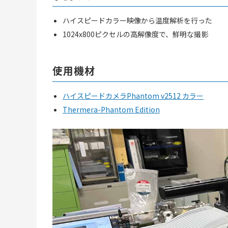
ハイスピードカラー映像から温度解析を行った
1024x800ピクセルの高解像度で、鮮明な撮影
使用機材
ハイスピードカメラPhantom v2512 カラー
Thermera-Phantom Edition