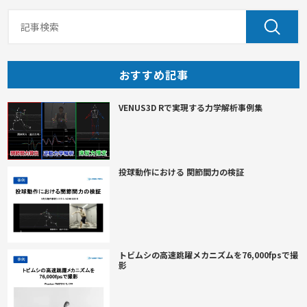
おすすめ記事
VENUS3D Rで実現する力学解析事例集
投球動作における 関節間力の検証
トビムシの高速跳躍メカニズムを76,000fpsで撮
影