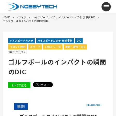
メニ
HOME
メディア
ハイスピードカメラ
ハイスピードカメラ-計測事例
DIC
ゴルフボールのインパクトの瞬間のDIC
ハイスピードカメラ
ハイスピードカメラ-計測事例
DIC
フロント照明
スポーツ
TMXシリーズ
変形・変位・DIC
2023/06/12
ゴルフボールのインパクトの瞬間
のDIC
LINEで送る