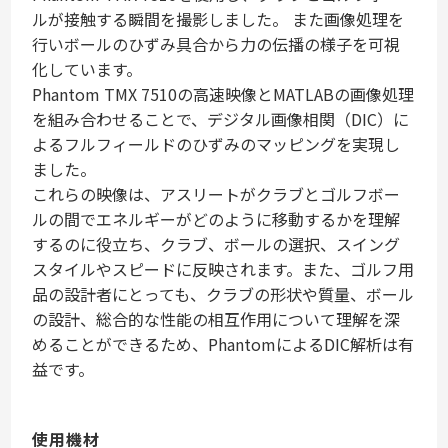
ルが接触する瞬間を撮影しました。 また画像処理を
行いボールのひずみ具合から力の伝播の様子を可視
化しています。
Phantom TMX 7510の高速映像とMATLABの画像処理
を組み合わせることで、デジタル画像相関（DIC）に
よるフルフィールドのひずみのマッピングを実現し
ました。
これらの映像は、アスリートがクラブとゴルフボー
ルの間でエネルギーがどのように移動するかを理解
するのに役立ち、クラブ、ボールの選択、スイング
スタイルやスピードに反映されます。また、ゴルフ用
品の設計者にとっても、クラブの形状や質量、ボール
の設計、総合的な性能の相互作用について理解を深
めることができるため、PhantomによるDIC解析は有
益です。
使用機材