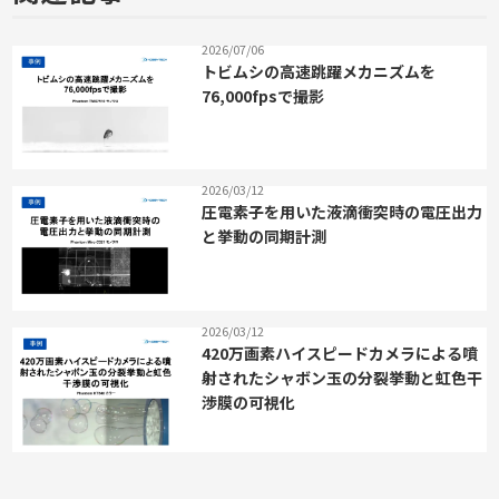
2026/07/06
トビムシの高速跳躍メカニズムを
76,000fpsで撮影
2026/03/12
圧電素子を用いた液滴衝突時の電圧出力
と挙動の同期計測
2026/03/12
420万画素ハイスピードカメラによる噴
射されたシャボン玉の分裂挙動と虹色干
渉膜の可視化