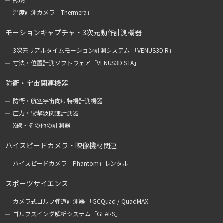
温度計測カメラ「Thermera」
モーションキャプチャ・3次元動作計測機器
3次元リアルタイムモーション計測システム 「VENUS3D R」
寸法・位置計測ソフトウェア「VENUS3D STA」
防衛・宇宙関連機器
防衛・航空宇宙向け特機計測機器
圧力・衝撃波関連計測器
X線・その他の計測器
ハイスピードカメラ・映像機材関連
ハイスピードカメラ「Phantom」レンタル
スポーツサイエンス
カメラ式ゴルフ弾道計測器 「GCQuad / QuadMAX」
ゴルフスイング解析システム「GEARS」