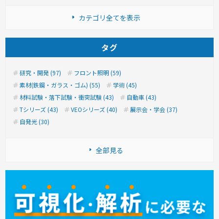
カテゴリ全てを表示
タグ
研究・開発 (97)
フロント照明 (59)
素材(鉄鋼・ガラス・ゴム) (55)
学術 (45)
材料試験・落下試験・衝突試験 (43)
自動車 (43)
Tシリーズ (43)
VEOシリーズ (40)
展示会・学会 (37)
自発光 (30)
全部見る