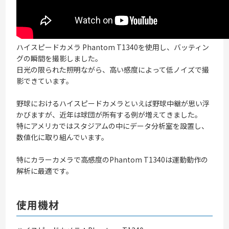
ハイスピードカメラ Phantom T1340を使用し、バッティン
グの瞬間を撮影しました。
日光の限られた照明ながら、高い感度によって低ノイズで撮
影できています。
野球におけるハイスピードカメラといえば野球中継が思い浮
かびますが、近年は球団が所有する例が増えてきました。
特にアメリカではスタジアムの中にデータ分析室を設置し、
数値化に取り組んでいます。
特にカラーカメラで高感度のPhantom T1340は運動動作の
解析に最適です。
使用機材