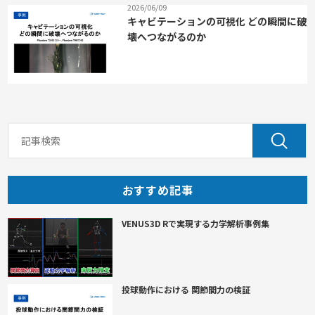
2026/06/09
キャビテーションの可視化 どの瞬間に破
壊へつながるのか
おすすめ記事
VENUS3D Rで実現する力学解析事例集
投球動作における 関節間力の検証