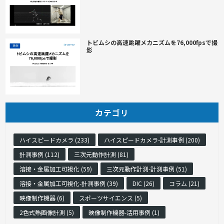
トビムシの高速跳躍メカニズムを76,000fpsで撮
影
カテゴリ
ハイスピードカメラ (233)
ハイスピードカメラ-計測事例 (200)
計測事例 (112)
三次元動作計測 (81)
溶接・金属加工可視化 (59)
三次元動作計測-計測事例 (51)
溶接・金属加工可視化-計測事例 (39)
DIC (26)
コラム (21)
映像制作機器 (6)
スポーツサイエンス (5)
2色式熱画像計測 (5)
映像制作機器-活用事例 (1)