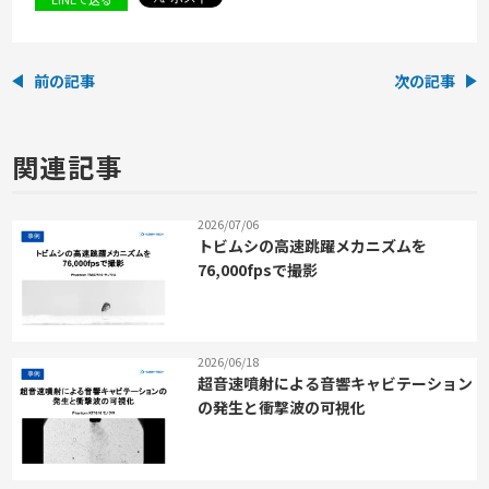
前の記事
次の記事
関連記事
2026/07/06
トビムシの高速跳躍メカニズムを
76,000fpsで撮影
2026/06/18
超音速噴射による音響キャビテーション
の発生と衝撃波の可視化