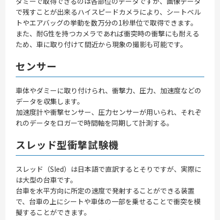
ダミーで取得できるのは各部位のデータですが、画像データ
で残すことが出来るハイスピードカメラにより、シートベル
トやエアバッグの挙動を数万分の1秒単位で取得できます。
また、耐G性を持つカメラであれば衝突時の衝撃にも耐える
ため、車に取り付けて間近から現象の撮影も可能です。
センサー
車体やダミーに取り付けられ、衝撃力、圧力、加速度などの
データを収集します。
加速度計や衝撃センサー、圧力センサーが用いられ、それぞ
れのデータをロガーで時間軸を同期して計測する。
スレッド型衝撃試験機
スレッド（Sled）は日本語で直訳するとそりですが、実際に
は大型の台車です。
台車を水平方向に所定の速度で発射することができる装置
で、台車の上にシートや車体の一部を乗せることで衝突を模
擬することができます。