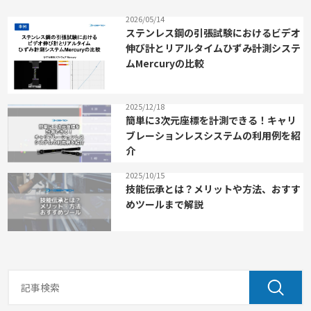
2026/05/14
ステンレス鋼の引張試験におけるビデオ
伸び計とリアルタイムひずみ計測システ
ムMercuryの比較
2025/12/18
簡単に3次元座標を計測できる！キャリ
ブレーションレスシステムの利用例を紹
介
2025/10/15
技能伝承とは？メリットや方法、おすす
めツールまで解説