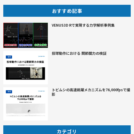
おすすめ記事
VENUS3D Rで実現する力学解析事例集
投球動作における 関節間力の検証
トビムシの高速跳躍メカニズムを76,000fpsで撮
影
カテゴリ