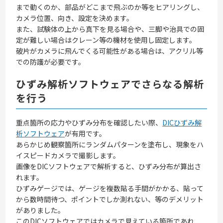
まで動くのか、部品がどこまで飛ぶのか等をヒアリングし、
カメラ位置、向き、設定を決めます。
また、試験体の上から真下を見る場合や、三脚や治具での固
定が難しい場合はクレーン等の機材を使用し固定します。
破片がカメラに飛んでくる可能性がある場合は、アクリル等
での防護が必要です。
ひずみ解析ソフトウェアでさらなる解析
を行う
重点箇所の応力やひずみ分布を確認したい際、
DICひずみ解
析ソフトウェア
が有用です。
あらかじめ観察箇所にランダムパターンを塗布し、現象をハ
イスピードカメラで撮影します。
画像をDICソフトウェアで解析すると、ひずみ分布が算出さ
れます。
ひずみゲージでは、ゲージを複数貼る手間がかかる、貼って
から数時間待つ、ポイントでしか測れない、等のデメリット
がありました。
このDICソフトウェアではカメラで見えている箇所であれ