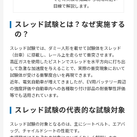
目線で解説します。
スレッド試験とは？なぜ実施する
の？
スレッド試験では、ダミー人形を載せて試験体をスレッド
（台車）に搭載し、レール上を走らせて衝突させます。
高圧ガスを使用したピストンでスレッドを水平方向に打ち出
して急激な加速度を与えることで、実際の衝突現象において
試験体が受ける衝撃度合いを再現できます。
近年、電気自動車が増えてきましたが、EV用バッテリー周辺
の強度評価や自動車内への各種取り付け部品の耐衝撃性評価
等でも活用されています。
スレッド試験の代表的な試験対象
スレッド試験の対象となるのは、主にシートベルト、エアバ
ッグ、チャイルドシートの性能です。