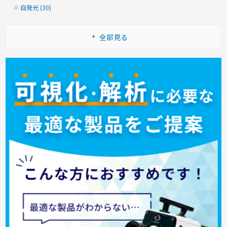
自発光 (30)
全部見る