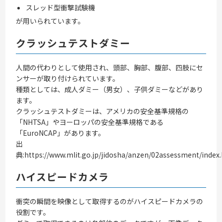
スレッド型衝撃試験機
が用いられています。
クラッシュテストダミー
人間の代わりとして使用され、頭部、胸部、腹部、四肢にセ
ンサーが取り付けられています。
種類としては、成人ダミー（男女）、子供ダミーなどがあり
ます。
クラッシュテストダミーは、アメリカの安全基準規格の
「NHTSA」やヨーロッパの安全基準規格である
「EuroNCAP」があります。
出
典:https://www.mlit.go.jp/jidosha/anzen/02assessment/index
ハイスピードカメラ
衝突の瞬間を映像として取得するのがハイスピードカメラの
役割です。