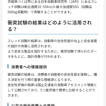
茨城県つくば市にある日本自動車研究所（JARI）にあるスレ
ッド試験は射出速度10~50km/h 最大加速度50G（試験品
560kg搭載時）で実験することができます。
衝突試験の結果はどのように活用され
る？
スレッド試験の結果は、自動車の安全性能の向上と安全装置
の設計の改善に活用されます。
より安全な製品を設計するために、衝突試験で得られたデー
タをもとに、設計改善が行われます。
消費者への情報提供
衝突試験の結果は、消費者が自動車の安全性能を理解し、購
入決定を行う際の重要な情報源となります。
安全性評価の結果は国土交通省の自動車アセスメント情報と
して公開されており、5つ星評価で簡単に比較することがで
きます。
公共の安全政策への貢献