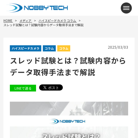
メニ
HOME
メディア
ハイスピードカメラ
コラム
スレッド試験とは？試験内容からデータ取得手法まで解説
2025/03/03
ハイスピードカメラ
コラム
コラム
スレッド試験とは？試験内容から
データ取得手法まで解説
LINEで送る