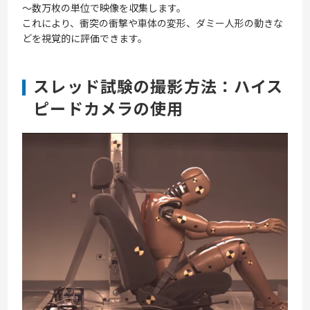
～数万枚の単位で映像を収集します。
これにより、衝突の衝撃や車体の変形、ダミー人形の動きな
どを視覚的に評価できます。
スレッド試験の撮影方法：ハイス
ピードカメラの使用