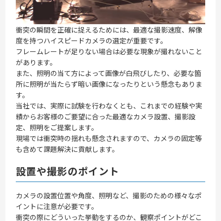
衝突の瞬間を正確に捉えるためには、最適な撮影速度、解像
度を持つハイスピードカメラの選定が重要です。
フレームレートが足りない場合は必要な現象が撮れないこと
があります。
また、照明の当て方によって画像が白飛びしたり、必要な箇
所に照明が当たらず暗い画像になったりという懸念もありま
す。
当社では、実際に試験を行わなくとも、これまでの経験や実
績からお客様のご要望に合った最適なカメラ設置、撮影設
定、照明をご提案します。
現場では衝突時の揺れも懸念されますので、カメラの固定等
も含めて課題解決に貢献します。
設置や撮影のポイント
カメラの設置位置や角度、照明など、撮影のための様々なポ
イントに注意が必要です。
衝突の際にどういった挙動をするのか、観察ポイントがどこ