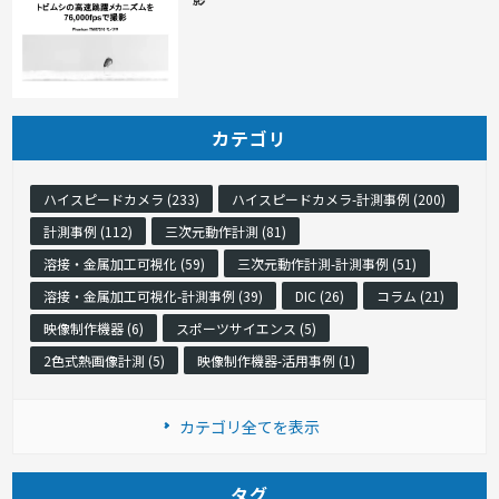
カテゴリ
ハイスピードカメラ (233)
ハイスピードカメラ-計測事例 (200)
計測事例 (112)
三次元動作計測 (81)
溶接・金属加工可視化 (59)
三次元動作計測-計測事例 (51)
溶接・金属加工可視化-計測事例 (39)
DIC (26)
コラム (21)
映像制作機器 (6)
スポーツサイエンス (5)
2色式熱画像計測 (5)
映像制作機器-活用事例 (1)
カテゴリ全てを表示
タグ