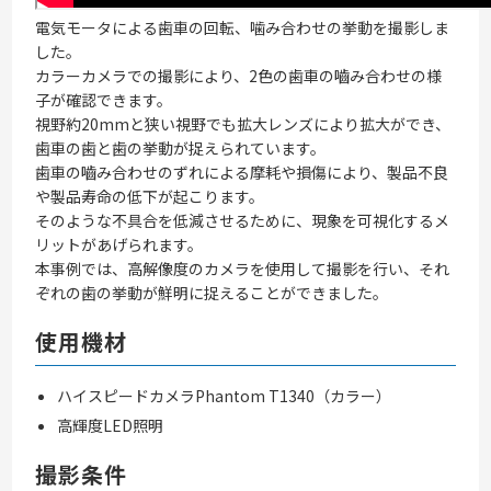
電気モータによる歯車の回転、噛み合わせの挙動を撮影しま
した。
カラーカメラでの撮影により、2色の歯車の嚙み合わせの様
子が確認できます。
視野約20mmと狭い視野でも拡大レンズにより拡大ができ、
歯車の歯と歯の挙動が捉えられています。
歯車の嚙み合わせのずれによる摩耗や損傷により、製品不良
や製品寿命の低下が起こります。
そのような不具合を低減させるために、現象を可視化するメ
リットがあげられます。
本事例では、高解像度のカメラを使用して撮影を行い、それ
ぞれの歯の挙動が鮮明に捉えることができました。
使用機材
ハイスピードカメラPhantom T1340（カラー）
高輝度LED照明
撮影条件