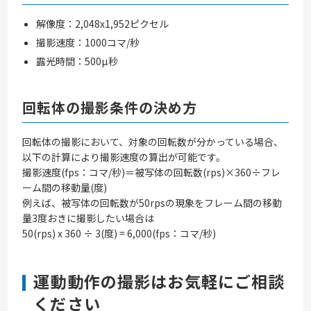
解像度：2,048x1,952ピクセル
撮影速度：1000コマ/秒
露光時間：500µ秒
回転体の撮影条件の決め方
回転体の撮影において、対象の回転数が分かっている場合、
以下の計算により撮影速度の算出が可能です。
撮影速度(fps：コマ/秒)＝被写体の回転数(rps)×360÷フレ
ーム間の移動量(度)
例えば、被写体の回転数が50rpsの現象をフレーム間の移動
量3度おきに撮影したい場合は
50(rps) x 360 ÷ 3(度) = 6,000(fps：コマ/秒)
運動動作の撮影はお気軽にご相談
ください