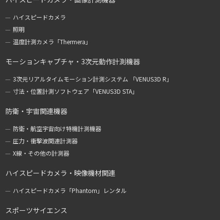
ハイスピードカメラ
照明
温度計測カメラ「Thermera」
モーションキャプチャ・3次元動作計測機器
3次元リアルタイムモーション計測システム 「VENUS3D R」
寸法・位置計測ソフトウェア「VENUS3D STA」
防衛・宇宙関連機器
防衛・航空宇宙向け特機計測機器
圧力・衝撃波関連計測器
X線・その他の計測器
ハイスピードカメラ・映像機材関連
ハイスピードカメラ「Phantom」レンタル
スポーツサイエンス