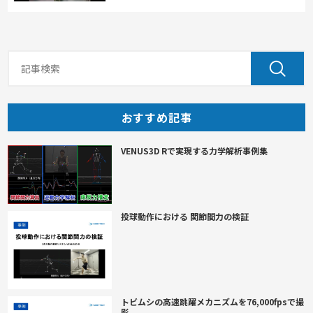
おすすめ記事
VENUS3D Rで実現する力学解析事例集
投球動作における 関節間力の検証
トビムシの高速跳躍メカニズムを76,000fpsで撮
影