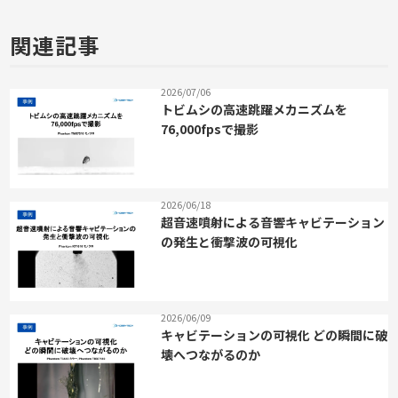
関連記事
2026/07/06
トビムシの高速跳躍メカニズムを
76,000fpsで撮影
2026/06/18
超音速噴射による音響キャビテーション
の発生と衝撃波の可視化
2026/06/09
キャビテーションの可視化 どの瞬間に破
壊へつながるのか