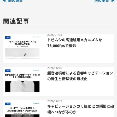
前の記事
次の記事
関連記事
2026/07/06
トビムシの高速跳躍メカニズムを
76,000fpsで撮影
2026/06/18
超音速噴射による音響キャビテーション
の発生と衝撃波の可視化
2026/06/09
キャビテーションの可視化 どの瞬間に破
壊へつながるのか