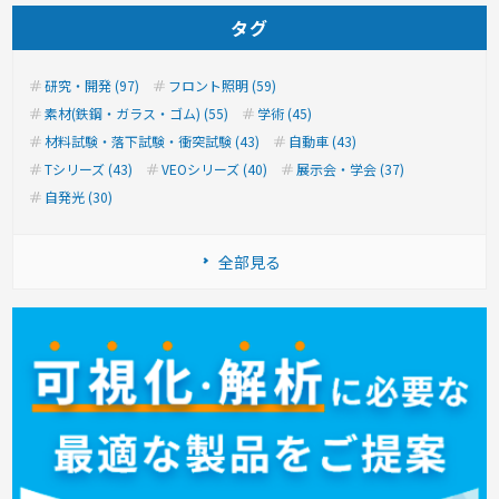
タグ
研究・開発 (97)
フロント照明 (59)
素材(鉄鋼・ガラス・ゴム) (55)
学術 (45)
材料試験・落下試験・衝突試験 (43)
自動車 (43)
Tシリーズ (43)
VEOシリーズ (40)
展示会・学会 (37)
自発光 (30)
全部見る