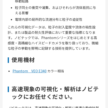
移動経路
粒子同士の衝突や凝集、およびそれらが流体抵抗に与
える影響
電球内部の局所的な流速分布と粒子の追従性
これらの可視化データは、粒子の封入密度や流体の粘性設
計、または製品の耐久性評価において重要な指標となりま
す。ノビテックでは、Phantomシリーズをはじめとする高
感度・高精細なハイスピードカメラを取り扱っており、微細
な粒子の挙動を鮮明に記録する技術を提供しています。
使用機材
Phantom VEO E340
カラー相当
高速現象の可視化・解析はノビテ
ックにお任せください。
ノビテックでは、高速現象の可視化・解析に最適な動作計測