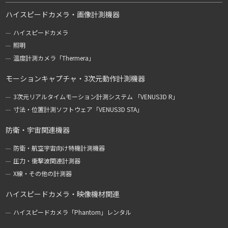
ハイスピードカメラ・画像計測機器
ハイスピードカメラ
照明
温度計測カメラ「Thermera」
モーションキャプチャ・3次元動作計測機器
3次元リアルタイムモーション計測システム 「VENUS3D R」
寸法・位置計測ソフトウェア「VENUS3D STA」
防衛・宇宙関連機器
防衛・航空宇宙向け特機計測機器
圧力・衝撃波関連計測器
X線・その他の計測器
ハイスピードカメラ・映像機材関連
ハイスピードカメラ「Phantom」レンタル