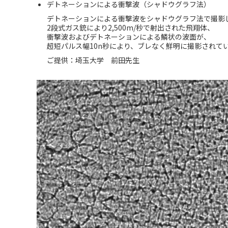
デトネーションによる衝撃波（シャドウグラフ法）
デトネーションによる衝撃波をシャドウグラフ法で撮影
2段式ガス銃により2,500m/秒で射出された飛翔体、
衝撃波およびデトネーションによる鱗状の波面が、
超短パルス幅10n秒により、ブレなく鮮明に撮影されて
ご提供：埼玉大学 前田先生