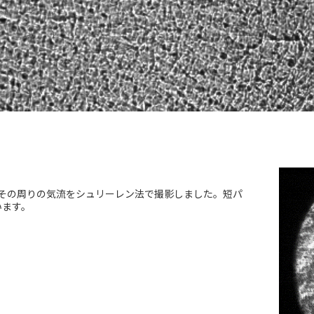
き、その周りの気流をシュリーレン法で撮影しました。短パ
います。