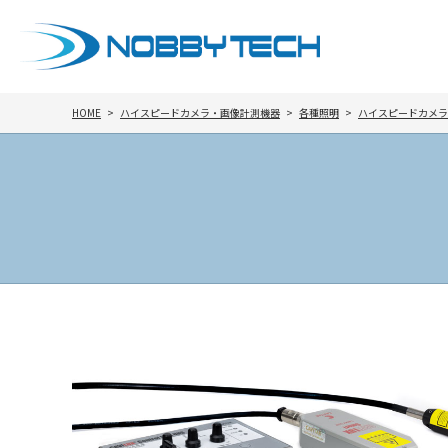
HOME
ハイスピードカメラ・画像計測機器
各種照明
ハイスピードカメラ向