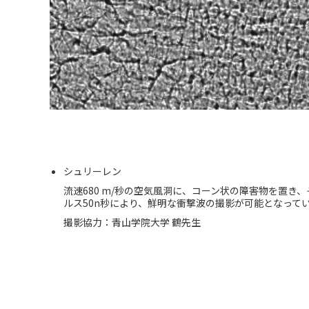
シュリーレン
流速680 m/秒の空気風洞に、コーン状の障害物を置
ルス50n秒により、鮮明な衝撃波の撮影が可能となって
撮影協力：青山学院大学 鶴先生