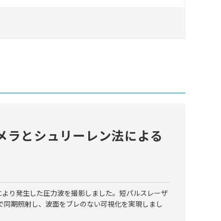
メラとシュリーレン法による
により発生した圧力波を撮影しました。短パルスレーザ
0nsで同期照射し、波面をブレのない可視化を実現しまし