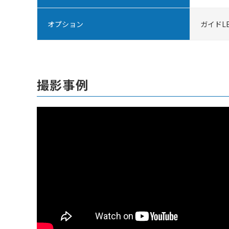
オプション
ガイドL
撮影事例