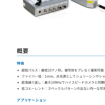
概要
特徴
超短パルス：最短10ナノ秒。被写体をブレなく撮影可能
ファイバー径：1mm。点光源としてシュリーレンやシ
超高繰り返し：最大10MHzでハイスピードカメラと同期
低コヒーレント：スペックルパターンの出ない均一な可
アプリケーション