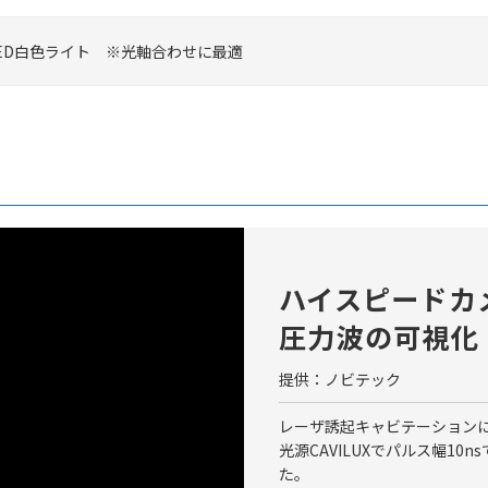
ED白色ライト ※光軸合わせに最適
ハイスピードカ
圧力波の可視化
提供：ノビテック
レーザ誘起キャビテーション
光源CAVILUXでパルス幅1
た。