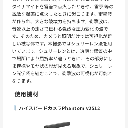
ダイナマイトを雷管で点火したときや、雷汞 等の
鋭敏な爆薬に点火したときに起こります。衝撃波
が作られ、大きな破壊力を持ちます。衝撃波は、
音速以上の速さで伝わる強烈な圧力変化の波で
す。そのため、カメラと照明だけでは可視化が難
しい被写体です。本撮影ではシュリーレン法を用
いています。シュリーレンとは、透明な媒質の中
で場所により屈折率が違うときに、その部分にし
ま模様やモヤ状の影が見える現象で、シュリーレ
ン光学系を組むことで、衝撃波の可視化が可能と
なります。
使用機材
ハイスピードカメラPhantom v2512