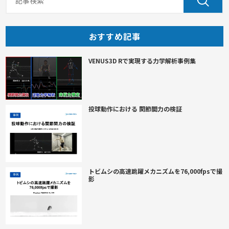
おすすめ記事
VENUS3D Rで実現する力学解析事例集
投球動作における 関節間力の検証
トビムシの高速跳躍メカニズムを76,000fpsで撮
影