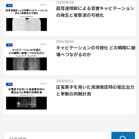
2026/06/18
超音速噴射による音響キャビテーション
の発生と衝撃波の可視化
2026/06/09
キャビテーションの可視化 どの瞬間に破
壊へつながるのか
2026/03/12
圧電素子を用いた液滴衝突時の電圧出力
と挙動の同期計測