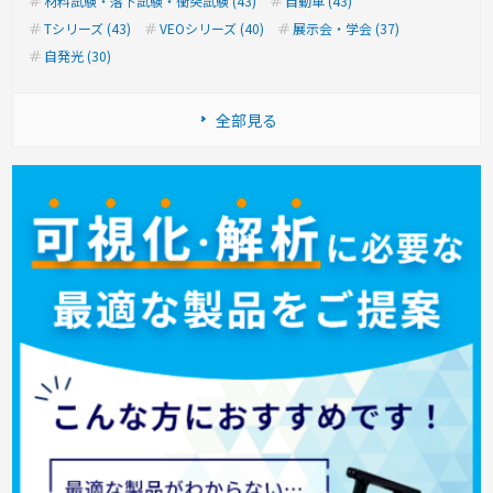
材料試験・落下試験・衝突試験 (43)
自動車 (43)
Tシリーズ (43)
VEOシリーズ (40)
展示会・学会 (37)
自発光 (30)
全部見る