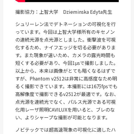
撮影協力：上智大学 Dzieminska Edyta先生
シュリーレン法でデトネーションの可視化を行
っています。今回は上智大学様所有のキセノン
の連続光源を点光源としました。衝撃波を可視
化するため、ナイフエッジを切る必要がありま
す。また現象が速いため、カメラの露光時間も
短くする必要があり、今回1μsで撮影しました。
以上から、本来は画像がとても暗くなるはずで
すが、Phantom v2512は非常に高感度なため明
るく撮影できています。本撮影には16万fpsでも
高解像度で撮影できるv2512が最適です。なお、
点光源を連続光でなく、パルス光源である可視
化用レーザ照明CAVILUXを用いると、ブレのな
い、よりシャープな撮影が可能となります。
ノビテックでは超高速現象の可視化に適したハ