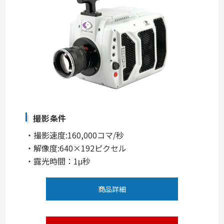
撮影条件
・撮影速度:160,000コマ/秒
・解像度:640×192ピクセル
・露光時間：1μ秒
商品詳細