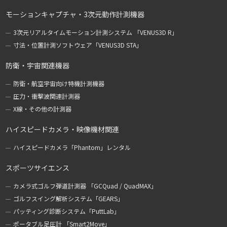
モーションキャプチャ・3次元動作計測機器
3次元リアルタイムモーション計測システム 「VENUS3D R」
寸法・位置計測ソフトウェア「VENUS3D STA」
防衛・宇宙関連機器
防衛・航空宇宙向け特機計測機器
圧力・衝撃波関連計測器
X線・その他の計測器
ハイスピードカメラ・映像機材関連
ハイスピードカメラ「Phantom」レンタル
スポーツサイエンス
カメラ式ゴルフ弾道計測器 「GCQuad / QuadMAX」
ゴルフスイング解析システム「GEARS」
パッティング診断システム「PuttLab」
ポータブル足圧計 「Smart2Move」