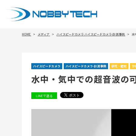
HOME
メディア
ハイスピードカメラ
ハイスピードカメラ-計測事例
水
ハイスピードカメラ
ハイスピードカメラ-計測事例
研究・開発
学
水中・気中での超音波の
LINEで送る