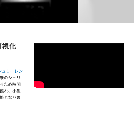
可視化
シュリーレン
来のシュリ
るため時間
優れ、小型
能となりま