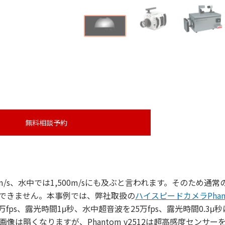
無料相談予約
/s、水中では1,500m/sにも及ぶと言われます。そのため通常
できません。本事例では、弊社取扱の
ハイスピードカメラPhan
fps、露光時間1μ秒、水中超音波を25万fps、露光時間0.3μ
像は暗くなりますが、Phantom v2512は超高感度センサー