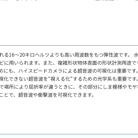
る16～20キロヘルツよりも高い周波数をもつ弾性波です。 
どに用いられます。また、複雑形状物体表面の形状計測用途で
めにも、ハイスピードカメラによる超音波の可視化は重要です
視化できない超音波を“視える化“するための光学系も重要です
で場所により屈折率が違うときに、その部分にしま模様やモヤ
ことで、超音波や衝撃波を可視化できます。