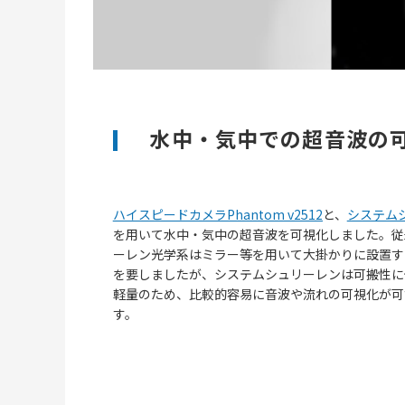
水中・気中での超音波の
ハイスピードカメラPhantom v2512
と、
システム
を用いて水中・気中の超音波を可視化しました。従
ーレン光学系はミラー等を用いて大掛かりに設置す
を要しましたが、システムシュリーレンは可搬性に
軽量のため、比較的容易に音波や流れの可視化が可
す。