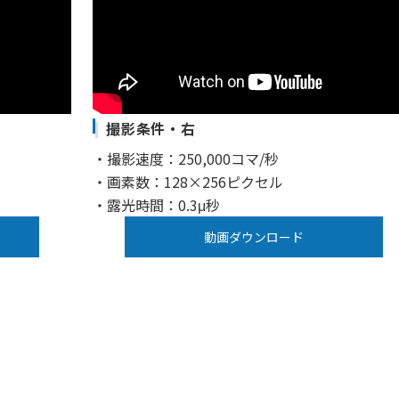
撮影条件・右
・撮影速度：250,000コマ/秒
・画素数：128×256ピクセル
・露光時間：0.3μ秒
動画ダウンロード