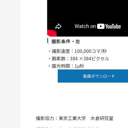
撮影条件・左
・撮影速度：100,000コマ/秒
・画素数：384 ×384ピクセル
・露光時間：1μ秒
動画ダウンロード
撮影協力：東京工業大学 木倉研究室