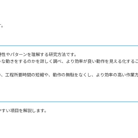
す。
特性やパターンを理解する研究方法です。
うな動きをするのかを詳しく調べ、より効率が良い動作を見える化する
り、工程所要時間の短縮や、動作の無駄をなくし、より効率の高い作業
やすい項目を解説します。