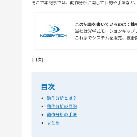
そこで本記事では、動作分析に関して目的や手法など
この記事を書いているのは：株
当社は光学式モーションキャプ
これまでシステムを販売、技術
[目次]
目次
動作分析とは？
動作分析の目的
動作分析の手法
まとめ