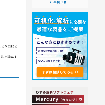
全部見る
ことを目的と
方法を確率す