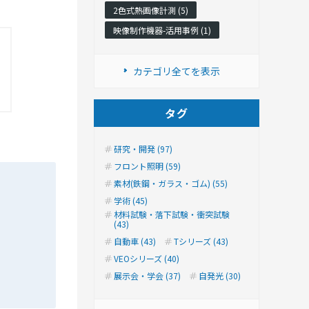
2色式熱画像計測 (5)
映像制作機器-活用事例 (1)
カテゴリ全てを表示
タグ
研究・開発 (97)
フロント照明 (59)
素材(鉄鋼・ガラス・ゴム) (55)
学術 (45)
材料試験・落下試験・衝突試験
(43)
自動車 (43)
Tシリーズ (43)
VEOシリーズ (40)
展示会・学会 (37)
自発光 (30)