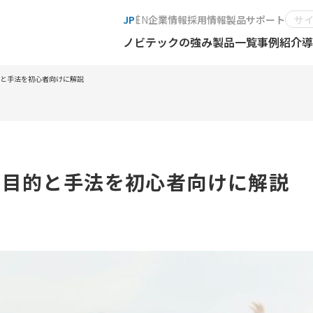
JP
EN
企業情報
採用情報
製品サポート
ノビテックの強み
製品一覧
事例紹介
導
目的と手法を初心者向けに解説
| 目的と手法を初心者向けに解説