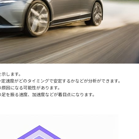
を示します。
一定速度がどのタイミングで安定するかなどが分析ができます。
の原因になる可能性があります。
の足を振る速度、加速度などが着目点になります。