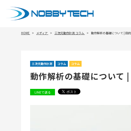
HOME
メディア
三次元動作計測
コラム
動作解析の基礎について | 
三次元動作計測
コラム
コラム
動作解析の基礎について 
LINEで送る