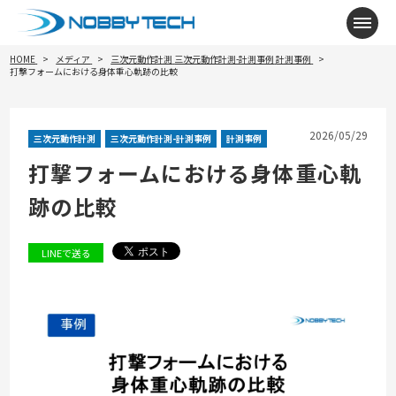
メニ
HOME
メディア
三次元動作計測
三次元動作計測-計測事例
計測事例
打撃フォームにおける身体重心軌跡の比較
2026/05/29
三次元動作計測
三次元動作計測-計測事例
計測事例
打撃フォームにおける身体重心軌
跡の比較
LINEで送る