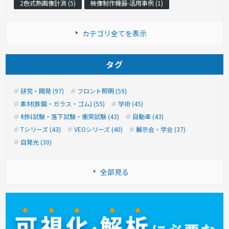
2色式熱画像計測 (5)
映像制作機器-活用事例 (1)
カテゴリ全てを表示
タグ
研究・開発 (97)
フロント照明 (59)
素材(鉄鋼・ガラス・ゴム) (55)
学術 (45)
材料試験・落下試験・衝突試験 (43)
自動車 (43)
Tシリーズ (43)
VEOシリーズ (40)
展示会・学会 (37)
自発光 (30)
全部見る