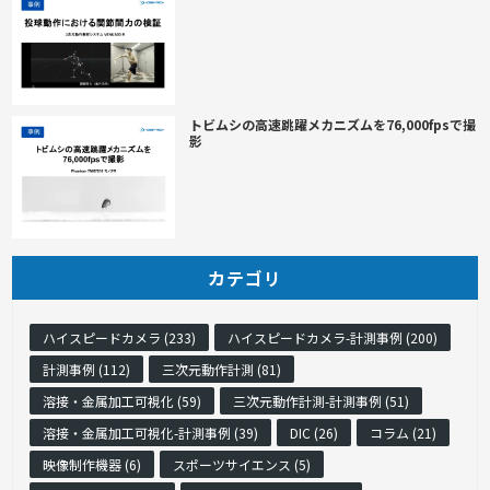
トビムシの高速跳躍メカニズムを76,000fpsで撮
影
カテゴリ
ハイスピードカメラ (233)
ハイスピードカメラ-計測事例 (200)
計測事例 (112)
三次元動作計測 (81)
溶接・金属加工可視化 (59)
三次元動作計測-計測事例 (51)
溶接・金属加工可視化-計測事例 (39)
DIC (26)
コラム (21)
映像制作機器 (6)
スポーツサイエンス (5)