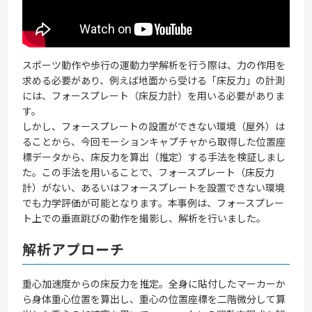
スポーツ動作や歩行の運動力学解析を行う際は、力の作用を
求める必要があり、例えば地面から受ける「床反力」の計測
には、フォースプレート（床反力計）を用いる必要がありま
す。
しかし、フォースプレートの設置ができない環境（屋外）は
ることから、今回モーションキャプチャから取得した位置座
標データから、床反力を算出（推定）する手法を検証しまし
た。この手法を用いることで、フォースプレート（床反力
計）がない、あるいはフォースプレートを設置できない環境
でも力学評価が可能となります。本事例は、フォースプレー
ト上での垂直跳びの動作を撮影し、解析を行いました。
解析アプローチ
重心加速度からの床反力を推定。全身に貼付したマーカーか
ら身体重心位置を算出し、重心の位置座標を二階微分して算