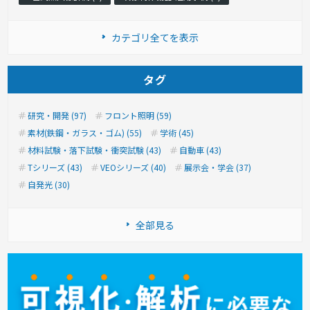
カテゴリ全てを表示
タグ
研究・開発 (97)
フロント照明 (59)
素材(鉄鋼・ガラス・ゴム) (55)
学術 (45)
材料試験・落下試験・衝突試験 (43)
自動車 (43)
Tシリーズ (43)
VEOシリーズ (40)
展示会・学会 (37)
自発光 (30)
全部見る