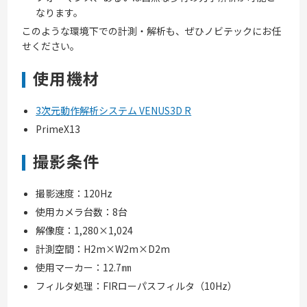
なります。
このような環境下での計測・解析も、ぜひノビテックにお任
せください。
使用機材
3次元動作解析システム VENUS3D R
PrimeX13
撮影条件
撮影速度：120Hz
使用カメラ台数：8台
解像度：1,280×1,024
計測空間：H2m×W2m×D2m
使用マーカー：12.7㎜
フィルタ処理：FIRローパスフィルタ（10Hz）