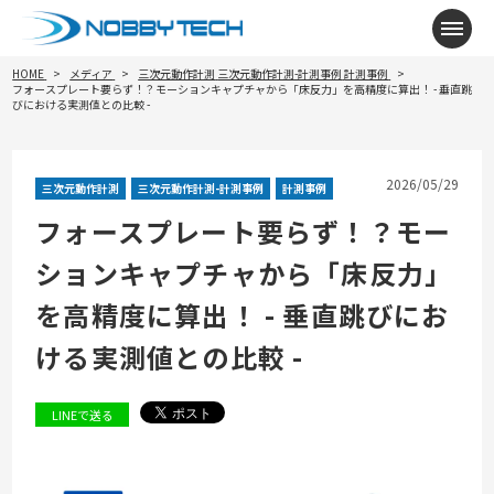
メニ
HOME
メディア
三次元動作計測
三次元動作計測-計測事例
計測事例
フォースプレート要らず！？モーションキャプチャから「床反力」を高精度に算出！ - 垂直跳
びにおける実測値との比較 -
2026/05/29
三次元動作計測
三次元動作計測-計測事例
計測事例
フォースプレート要らず！？モー
ションキャプチャから「床反力」
を高精度に算出！ - 垂直跳びにお
ける実測値との比較 -
LINEで送る