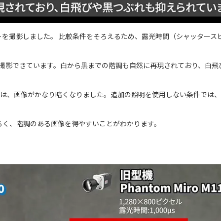
を撮影しました。 比較条件をそろえるため、露光時間（シャッタース
を明るく撮影できています。白から黒までの階調も自然に再現されており、白
M110では、画像がかなり暗くなりました。追加の照明を使用しない条件では
るく、階調のある画像を得やすいことがわかります。