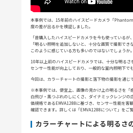
本事例では、15年前のハイスピードカメラ「Phantom M
度の差が出るかを検証しました。
「昔購入したハイスピードカメラを今も使っているが
「明るい照明を追加しないと、十分な画質で撮影でき
このように感じている方も多いのではないでしょうか
10年以上前のハイスピードカメラでは、十分な明るさ
センサー性能が向上しており、一般的な室内照明下で
今回は、カラーチャートの撮影と落下物の撮影を通じて
※本事例では、便宜上、画像の見かけ上の明るさを「
白飛び・黒つぶれのしにくさ、ダイナミックレンジの広
価規格であるEMVA1288に基づき、センサー性能を
確認できます。詳しくは「EMVA1288について」をご
カラーチャートによる明るさ