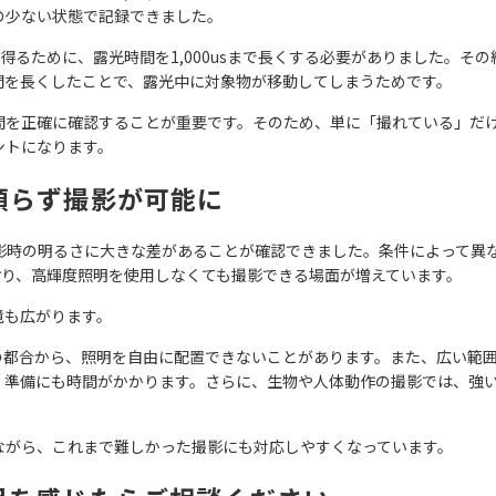
の少ない状態で記録できました。
明るさを得るために、露光時間を1,000usまで長くする必要がありました。そ
間を長くしたことで、露光中に対象物が移動してしまうためです。
間を正確に確認することが重要です。そのため、単に「撮れている」だ
ントになります。
頼らず撮影が可能に
影時の明るさに大きな差があることが確認できました。条件によって異
おり、高輝度照明を使用しなくても撮影できる場面が増えています。
境も広がります。
の都合から、照明を自由に配置できないことがあります。また、広い範
、準備にも時間がかかります。さらに、生物や人体動作の撮影では、強
ながら、これまで難しかった撮影にも対応しやすくなっています。