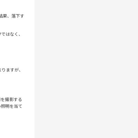
の結果、落下す
けではなく、
なりますが、
囲を撮影する
い照明を当て