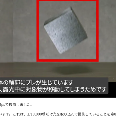
fpsで撮影しました。
定しています。これは、1/10,000秒だけ光を取り込んで撮影していることを