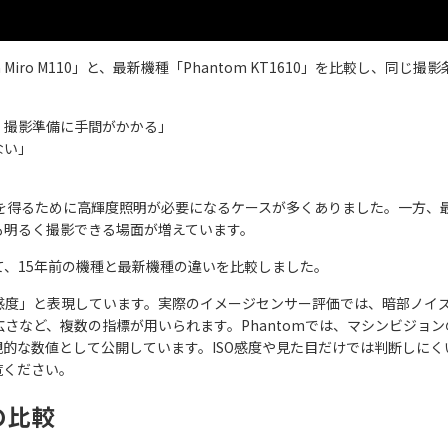
iro M110」と、最新機種「Phantom KT1610」を比較し、同じ撮
、撮影準備に手間がかかる」
ない」
。
を得るために高輝度照明が必要になるケースが多くありました。一方、
も明るく撮影できる場面が増えています。
、15年前の機種と最新機種の違いを比較しました。
感度」と表現しています。実際のイメージセンサー評価では、暗部ノイ
さなど、複数の指標が用いられます。Phantomでは、マシンビジョ
客観的な数値として公開しています。ISO感度や見た目だけでは判断しに
覧ください。
の比較