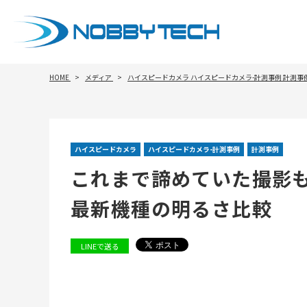
HOME
メディア
ハイスピードカメラ
ハイスピードカメラ-計測事例
計測事
ハイスピードカメラ
ハイスピードカメラ-計測事例
計測事例
これまで諦めていた撮影も
最新機種の明るさ比較
LINEで送る