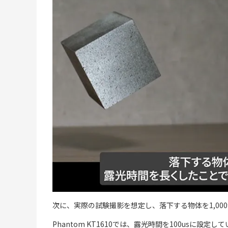
次に、実際の試験撮影を想定し、落下する物体を1,000
Phantom KT1610では、露光時間を100usに設