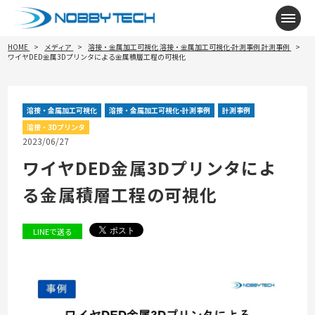
メニ
HOME
メディア
溶接・金属加工可視化
溶接・金属加工可視化-計測事例
計測事例
ワイヤDED金属3Dプリンタによる金属積層工程の可視化
溶接・金属加工可視化
溶接・金属加工可視化-計測事例
計測事例
溶接・3Dプリンタ
2023/06/27
ワイヤDED金属3Dプリンタによ
る金属積層工程の可視化
LINEで送る