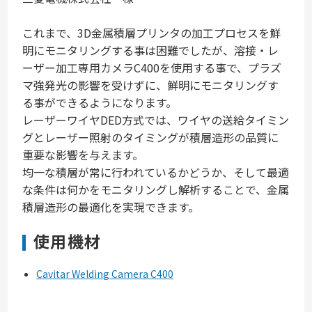
これまで、3D金属積層プリンタの加工プロセスを鮮
明にモニタリングする事は困難でしたが、溶接・レ
ーザー加工専用カメラC400を使用する事で、プラズ
マ強発光の影響を受けずに、鮮明にモニタリングす
る事ができるようになります。
レーザーワイヤDED方式では、ワイヤの送給タイミン
グとレーザー照射のタイミングが積層造形の品質に
重要な影響を与えます
。
均一な積層が常に行われているかどうか、そして最適
な条件は何かをモニタリングし解析することで、金属
積層造形の最適化を実現できます。
使用機材
Cavitar Welding Camera C400