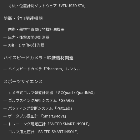
寸法・位置計測ソフトウェア「VENUS3D STA」
防衛・宇宙関連機器
防衛・航空宇宙向け特機計測機器
圧力・衝撃波関連計測器
X線・その他の計測器
ハイスピードカメラ・映像機材関連
ハイスピードカメラ「Phantom」レンタル
スポーツサイエンス
カメラ式ゴルフ弾道計測器 「GCQuad / QuadMAX」
ゴルフスイング解析システム「GEARS」
パッティング診断システム「PuttLab」
ポータブル足圧計 「Smart2Move」
トレーニング用足圧計「SALTED SMART INSOLE」
ゴルフ用足圧計「SALTED SMART INSOLE」