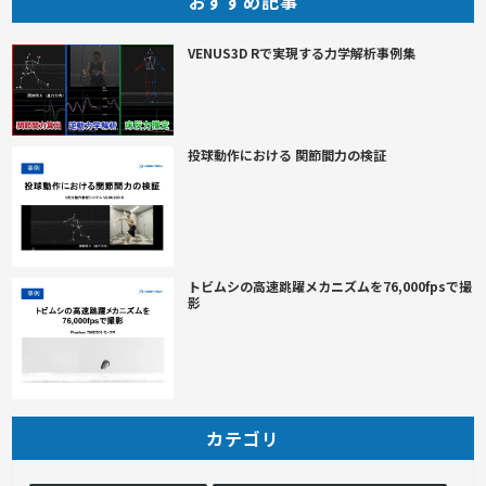
おすすめ記事
VENUS3D Rで実現する力学解析事例集
投球動作における 関節間力の検証
トビムシの高速跳躍メカニズムを76,000fpsで撮
影
カテゴリ