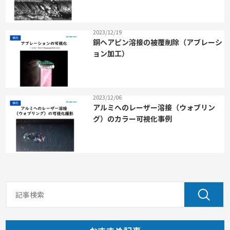
2023/12/19
銅ヘアピン溶接の被覆削除（アブレーシ
ョン加工）
2023/12/06
アルミへのレーザー溶接（ウォブリン
グ）のカラー可視化事例