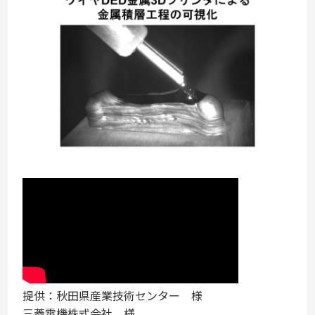
提供：秋田県産業技術センター 様
三菱電機株式会社 様