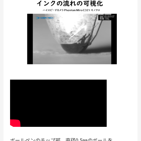
ボールペンのチップ部、直径0.5㎜のボールを