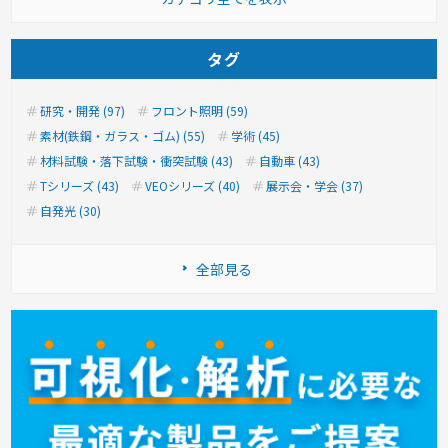
タグ
研究・開発 (97)
フロント照明 (59)
素材(鉄鋼・ガラス・ゴム) (55)
学術 (45)
材料試験・落下試験・衝突試験 (43)
自動車 (43)
Tシリーズ (43)
VEOシリーズ (40)
展示会・学会 (37)
自発光 (30)
全部見る