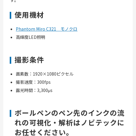
使用機材
Phantom Miro C321 モノクロ
高輝度LED照明
撮影条件
画素数：1920×1080ピクセル
撮影速度：300fps
露光時間：3,300μs
ボールペンのペン先のインクの流
れの可視化・解析はノビテックに
お任せください。