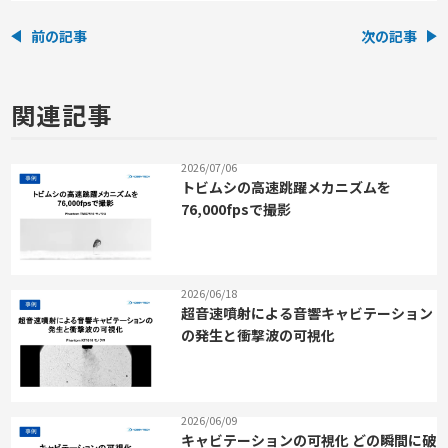
前の記事
次の記事
関連記事
2026/07/06
トビムシの高速跳躍メカニズムを
76,000fpsで撮影
2026/06/18
超音速噴射による音響キャビテーション
の発生と衝撃波の可視化
2026/06/09
キャビテーションの可視化 どの瞬間に破