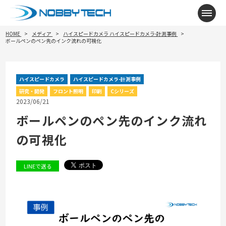
メニ
HOME
メディア
ハイスピードカメラ
ハイスピードカメラ-計測事例
ボールペンのペン先のインク流れの可視化
ハイスピードカメラ
ハイスピードカメラ-計測事例
研究・開発
フロント照明
印刷
Cシリーズ
2023/06/21
ボールペンのペン先のインク流れ
の可視化
LINEで送る