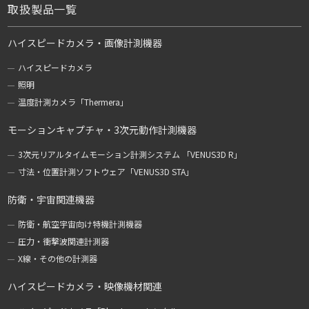
取扱製品一覧
ハイスピードカメラ・画像計測機器
ハイスピードカメラ
照明
温度計測カメラ「Thermera」
モーションキャプチャ・3次元動作計測機器
3次元リアルタイムモーション計測システム 「VENUS3D R」
寸法・位置計測ソフトウェア「VENUS3D STA」
防衛・宇宙関連機器
防衛・航空宇宙向け特機計測機器
圧力・衝撃波関連計測器
X線・その他の計測器
ハイスピードカメラ・映像機材関連