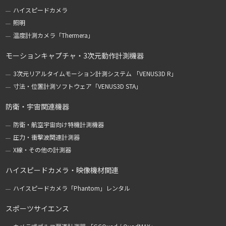
ハイスピードカメラ
照明
温度計測カメラ「Thermera」
モーションキャプチャ・3次元動作計測機器
3次元リアルタイムモーション計測システム 「VENUS3D R」
寸法・位置計測ソフトウェア「VENUS3D STA」
防衛・宇宙関連機器
防衛・航空宇宙向け特機計測機器
圧力・衝撃波関連計測器
X線・その他の計測器
ハイスピードカメラ・映像機材関連
ハイスピードカメラ「Phantom」レンタル
スポーツサイエンス