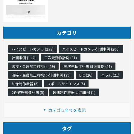
カテゴリ
ハイスピードカメラ (233)
ハイスピードカメラ-計測事例 (200)
計測事例 (112)
三次元動作計測 (81)
溶接・金属加工可視化 (59)
三次元動作計測-計測事例 (51)
溶接・金属加工可視化-計測事例 (39)
DIC (26)
コラム (21)
映像制作機器 (6)
スポーツサイエンス (5)
2色式熱画像計測 (5)
映像制作機器-活用事例 (1)
カテゴリ全てを表示
タグ