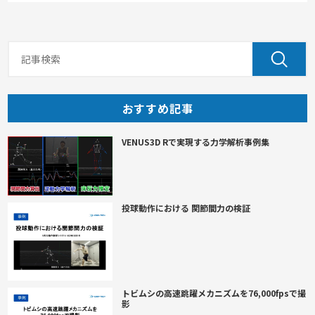
おすすめ記事
VENUS3D Rで実現する力学解析事例集
投球動作における 関節間力の検証
トビムシの高速跳躍メカニズムを76,000fpsで撮
影