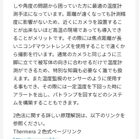
しや角度の問題から困っていた方に最適の温度計
測手法になっています。距離が遠くなっても計測精
度に影響がないため、近くにカメラを設置するこ
とが出来ないほど高温の現場であっても導入でき
ることがメリットです。その際には焦点距離が長
いニコンFマウントレンズを使用することで遠くか
ら撮影を行います。通常のカメラと同じように三
脚に立てて被写体の向きに合わせるだけで温度計
測ができるため、特別な知識も必要なく誰でも扱
えます。また温度監視のセンサーのように使用す
る事もでき、その際には一定温度を下回った時に
アラートを出し、パトランプを回すなどのシステ
ムを構築することもできます。
2色法に関する詳しい原理解説は、以下のリンクを
参照ください。
Thermera ２色式ページリンク