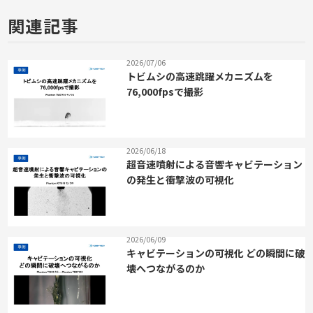
関連記事
2026/07/06
トビムシの高速跳躍メカニズムを
76,000fpsで撮影
2026/06/18
超音速噴射による音響キャビテーション
の発生と衝撃波の可視化
2026/06/09
キャビテーションの可視化 どの瞬間に破
壊へつながるのか