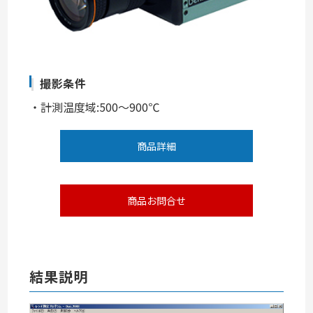
撮影条件
・計測温度域:500～900℃
商品詳細
商品お問合せ
結果説明