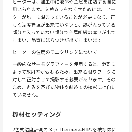
ヒーターは、加工中に液体や金属を加熱する際に
用いられます。入熱ムラをなくすためには、ヒー
ターが均一に温まっていることが必要になり、正
しく温度管理が出来ていないと、熱が入っている
部分と入っていない部分で金属組織の違いが出て
しまい、品質にばらつきが出てしまいます。
ヒーターの温度のモニタリングについて
一般的なサーモグラフィーを使用すると、距離に
よって放射率が変わるため、出来る限りワークに
対して正対させて撮影する必要があります。その
ため、丸みを帯びた物体や斜めでの撮影には向い
ていません。
機材セッティング
2色式温度計測カメラ Thermera-NIR2を被写体に