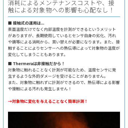
消耗によるメンテナンスコストや、接
触による対象物への影響も心配なし！
■ 接触式の運用は...
表面温度だけでなく内部温度を計測ができるというメリット
がありますが、長期使用しているとセンサ自身の劣化、汚れ
や錆等による消耗から、買い替えが必要になります。また、接
触することによりセンサーへの熱伝導によって対象物の温度が
変化してしまうこともあります。
■ Thermeraは非接触だから！
対象物に触れることなく計測が可能なため、温度センサに発
生するような外的ダメージを受けることがありません。
また、対象物に触れずに計測ができるので、熱伝導による影響
や接触による汚れも発生しません！
→対象物に変化を与えることなく簡単計測！