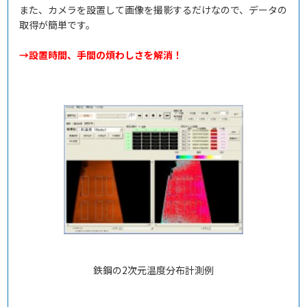
また、カメラを設置して画像を撮影するだけなので、データの
取得が簡単です。
→設置時間、手間の煩わしさを解消！
鉄鋼の2次元温度分布計測例