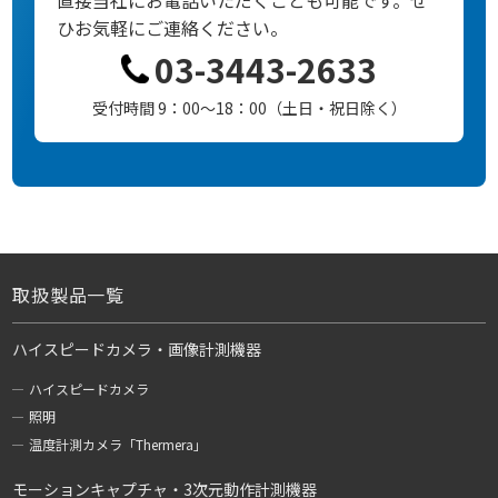
ひお気軽にご連絡ください。
03-3443-2633
受付時間 9：00～18：00（土日・祝日除く）
取扱製品一覧
ハイスピードカメラ・画像計測機器
ハイスピードカメラ
照明
温度計測カメラ「Thermera」
モーションキャプチャ・3次元動作計測機器